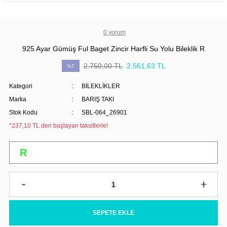
0 yorum
925 Ayar Gümüş Ful Baget Zincir Harfli Su Yolu Bileklik R
2.750,00 TL
2.561,63 TL
%7
Kategori
BİLEKLİKLER
Marka
BARIŞ TAKI
Stok Kodu
SBL-064_26901
*237,10 TL den başlayan taksitlerle!
SEPETE EKLE