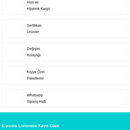
Hızlı ve
Hijyenik Kargo
Sertifikalı
Ürünler
Değişim
Kolaylığı
Kişiye Özel
Paketleme
Whatsapp
Sipariş Hattı
E-posta Listemize Kayıt Olun