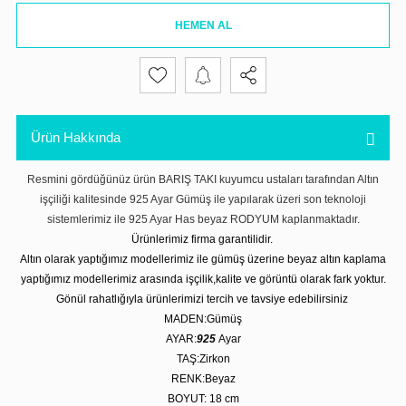
HEMEN AL
Ürün Hakkında
Resmini gördüğünüz ürün BARIŞ TAKI kuyumcu ustaları tarafından Altın
işçiliği kalitesinde 925 Ayar Gümüş ile yapılarak üzeri son teknoloji
sistemlerimiz ile 925 Ayar Has beyaz RODYUM kaplanmaktadır.
Ürünlerimiz firma garantilidir.
Altın olarak yaptığımız modellerimiz ile gümüş üzerine beyaz altın kaplama
yaptığımız modellerimiz arasında işçilik,kalite ve görüntü olarak fark yoktur.
Gönül rahatlığıyla ürünlerimizi tercih ve tavsiye edebilirsiniz
MADEN:Gümüş
AYAR:
925
Ayar
TAŞ:Zirkon
RENK:Beyaz
BOYUT: 18 cm