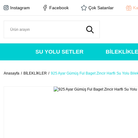
Instagram
Facebook
Çok Satanlar
Ka
SU YOLU SETLER
BİLEKLİKL
Anasayfa
BİLEKLİKLER
925 Ayar Gümüş Ful Baget Zincir Harfli Su Yolu Bilek