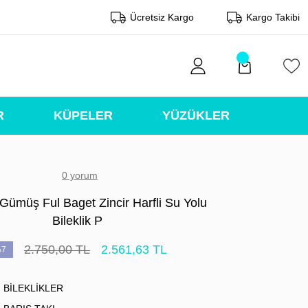
Ücretsiz Kargo
Kargo Takibi
R
KÜPELER
YÜZÜKLER
0 yorum
Gümüş Ful Baget Zincir Harfli Su Yolu
Bileklik P
2.750,00 TL
2.561,63 TL
7
BİLEKLİKLER