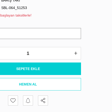
BARIŞ TAKI
SBL-064_51253
başlayan taksitlerle!
SEPETE EKLE
HEMEN AL