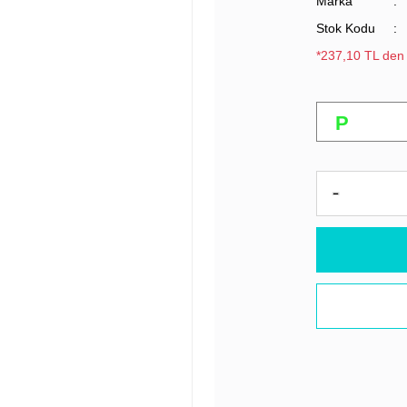
Marka
Stok Kodu
*237,10 TL den 