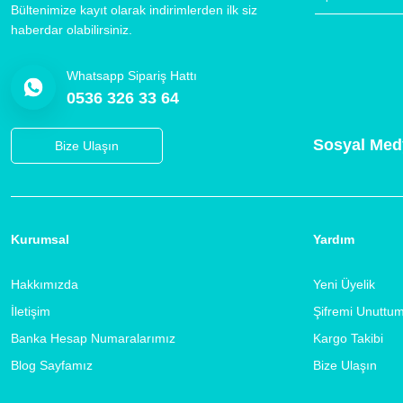
Bültenimize kayıt olarak indirimlerden ilk siz
haberdar olabilirsiniz.
Whatsapp Sipariş Hattı
0536 326 33 64
Sosyal Med
Bize Ulaşın
Kurumsal
Yardım
Hakkımızda
Yeni Üyelik
İletişim
Şifremi Unuttu
Banka Hesap Numaralarımız
Kargo Takibi
Blog Sayfamız
Bize Ulaşın