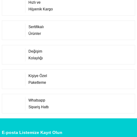
Hızlı ve
Hijyenik Kargo
Sertifikalı
Ürünler
Değişim
Kolaylığı
Kişiye Özel
Paketleme
Whatsapp
Sipariş Hattı
E-posta Listemize Kayıt Olun