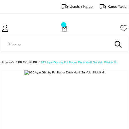
Ücretsiz Kargo
Kargo Takibi
Anasayfa
BİLEKLİKLER
925 Ayar Gümüş Ful Baget Zincir Harfli Su Yolu Bileklik Ğ