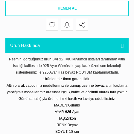
HEMEN AL
Ürün Hakkında
Resmini gördüğünüz ürün BARIŞ TAKI kuyumcu ustaları tarafından Altın
işçiliği kalitesinde 925 Ayar Gümüş ile yapılarak üzeri son teknoloji
sistemlerimiz ile 925 Ayar Has beyaz RODYUM kaplanmaktadır.
Ürünlerimiz firma garantilidir.
Altın olarak yaptığımız modellerimiz ile gümüş üzerine beyaz altın kaplama
yaptığımız modellerimiz arasında işçilik,kalite ve görüntü olarak fark yoktur.
Gönül rahatlığıyla ürünlerimizi tercih ve tavsiye edebilirsiniz
MADEN:Gümüş
AYAR:
925
Ayar
TAŞ:Zirkon
RENK:Beyaz
BOYUT: 18 cm