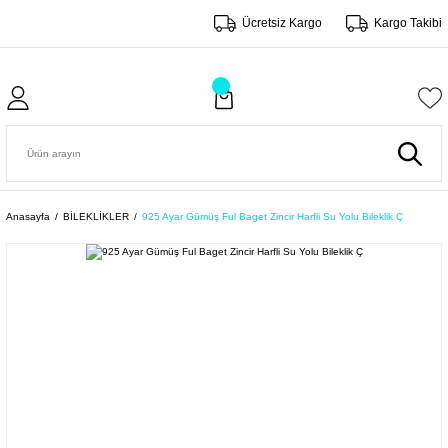
Ücretsiz Kargo
Kargo Takibi
Anasayfa
BİLEKLİKLER
925 Ayar Gümüş Ful Baget Zincir Harfli Su Yolu Bileklik Ç