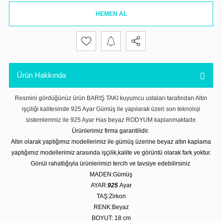
HEMEN AL
Ürün Hakkında
Resmini gördüğünüz ürün BARIŞ TAKI kuyumcu ustaları tarafından Altın
işçiliği kalitesinde 925 Ayar Gümüş ile yapılarak üzeri son teknoloji
sistemlerimiz ile 925 Ayar Has beyaz RODYUM kaplanmaktadır.
Ürünlerimiz firma garantilidir.
Altın olarak yaptığımız modellerimiz ile gümüş üzerine beyaz altın kaplama
yaptığımız modellerimiz arasında işçilik,kalite ve görüntü olarak fark yoktur.
Gönül rahatlığıyla ürünlerimizi tercih ve tavsiye edebilirsiniz
MADEN:Gümüş
AYAR:
925
Ayar
TAŞ:Zirkon
RENK:Beyaz
BOYUT: 18 cm