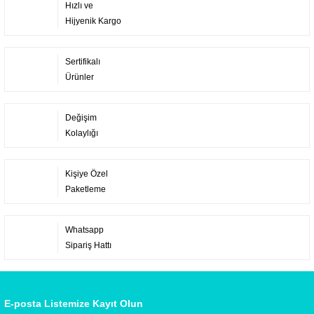
Hızlı ve
Hijyenik Kargo
Sertifikalı
Ürünler
Değişim
Kolaylığı
Kişiye Özel
Paketleme
Whatsapp
Sipariş Hattı
E-posta Listemize Kayıt Olun