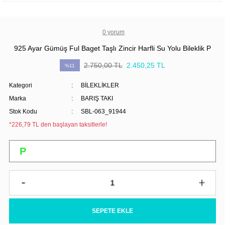
0 yorum
925 Ayar Gümüş Ful Baget Taşlı Zincir Harfli Su Yolu Bileklik P
2.750,00 TL
2.450,25 TL
%11
Kategori
BİLEKLİKLER
Marka
BARIŞ TAKI
Stok Kodu
SBL-063_91944
*226,79 TL den başlayan taksitlerle!
SEPETE EKLE