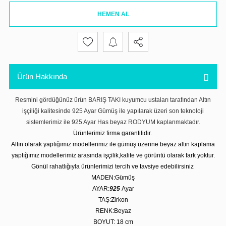
HEMEN AL
Ürün Hakkında
Resmini gördüğünüz ürün BARIŞ TAKI kuyumcu ustaları tarafından Altın
işçiliği kalitesinde 925 Ayar Gümüş ile yapılarak üzeri son teknoloji
sistemlerimiz ile 925 Ayar Has beyaz RODYUM kaplanmaktadır.
Ürünlerimiz firma garantilidir.
Altın olarak yaptığımız modellerimiz ile gümüş üzerine beyaz altın kaplama
yaptığımız modellerimiz arasında işçilik,kalite ve görüntü olarak fark yoktur.
Gönül rahatlığıyla ürünlerimizi tercih ve tavsiye edebilirsiniz
MADEN:Gümüş
AYAR:
925
Ayar
TAŞ:Zirkon
RENK:Beyaz
BOYUT: 18 cm