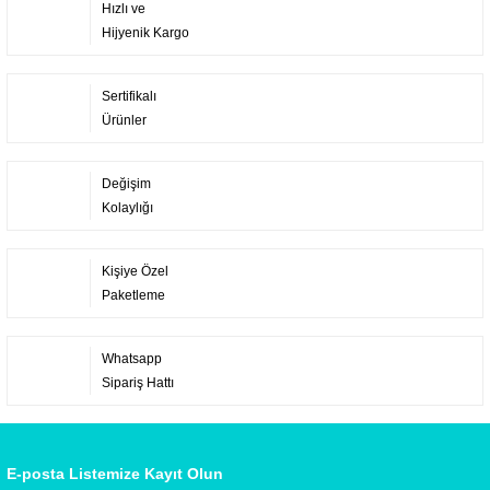
Hızlı ve
Hijyenik Kargo
Sertifikalı
Ürünler
Değişim
Kolaylığı
Kişiye Özel
Paketleme
Whatsapp
Sipariş Hattı
E-posta Listemize Kayıt Olun