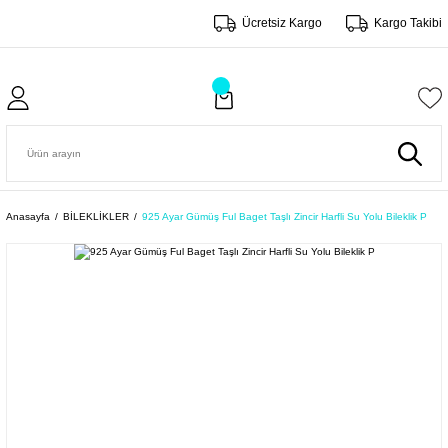
Ücretsiz Kargo
Kargo Takibi
Anasayfa
BİLEKLİKLER
925 Ayar Gümüş Ful Baget Taşlı Zincir Harfli Su Yolu Bileklik P