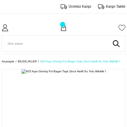
Ücretsiz Kargo
Kargo Takibi
Anasayfa
BİLEKLİKLER
925 Ayar Gümüş Ful Baget Taşlı Zincir Harfli Su Yolu Bileklik İ