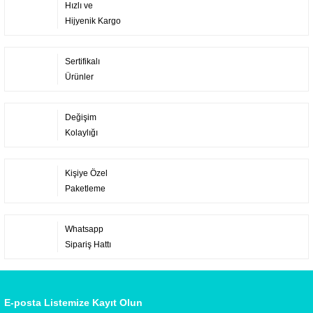
Hızlı ve
Hijyenik Kargo
Sertifikalı
Ürünler
Değişim
Kolaylığı
Kişiye Özel
Paketleme
Whatsapp
Sipariş Hattı
E-posta Listemize Kayıt Olun