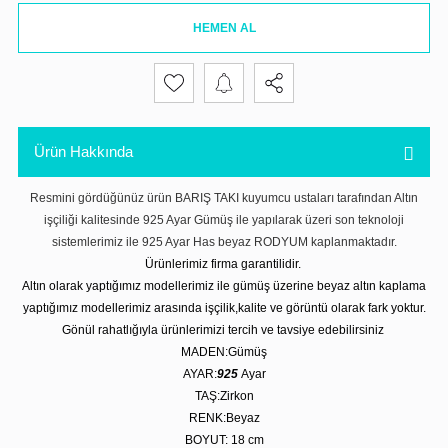
HEMEN AL
Ürün Hakkında
Resmini gördüğünüz ürün BARIŞ TAKI kuyumcu ustaları tarafından Altın
işçiliği kalitesinde 925 Ayar Gümüş ile yapılarak üzeri son teknoloji
sistemlerimiz ile 925 Ayar Has beyaz RODYUM kaplanmaktadır.
Ürünlerimiz firma garantilidir.
Altın olarak yaptığımız modellerimiz ile gümüş üzerine beyaz altın kaplama
yaptığımız modellerimiz arasında işçilik,kalite ve görüntü olarak fark yoktur.
Gönül rahatlığıyla ürünlerimizi tercih ve tavsiye edebilirsiniz
MADEN:Gümüş
AYAR:
925
Ayar
TAŞ:Zirkon
RENK:Beyaz
BOYUT: 18 cm