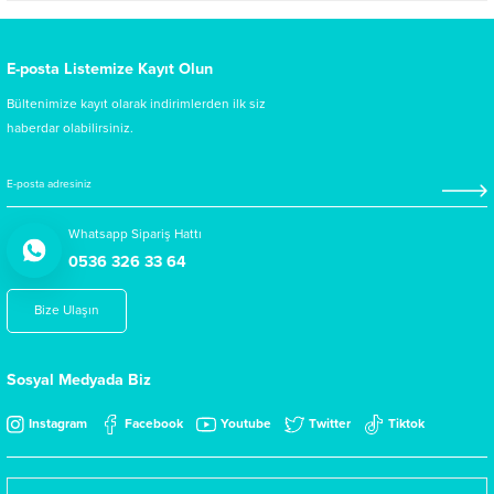
E-posta Listemize Kayıt Olun
Bültenimize kayıt olarak indirimlerden ilk siz
haberdar olabilirsiniz.
Whatsapp Sipariş Hattı
0536 326 33 64
Bize Ulaşın
Sosyal Medyada Biz
Instagram
Facebook
Youtube
Twitter
Tiktok