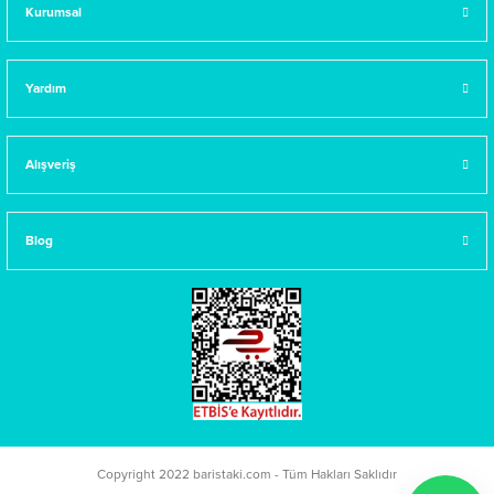
Kurumsal
Yardım
Alışveriş
Blog
Copyright 2022 baristaki.com - Tüm Hakları Saklıdır