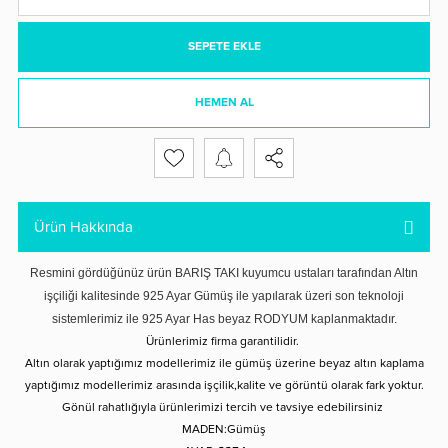
SEPETE EKLE
HEMEN AL
Ürün Hakkında
Resmini gördüğünüz ürün BARIŞ TAKI kuyumcu ustaları tarafından Altın
işçiliği kalitesinde 925 Ayar Gümüş ile yapılarak üzeri son teknoloji
sistemlerimiz ile 925 Ayar Has beyaz RODYUM kaplanmaktadır.
Ürünlerimiz firma garantilidir.
Altın olarak yaptığımız modellerimiz ile gümüş üzerine beyaz altın kaplama
yaptığımız modellerimiz arasında işçilik,kalite ve görüntü olarak fark yoktur.
Gönül rahatlığıyla ürünlerimizi tercih ve tavsiye edebilirsiniz
MADEN:Gümüş