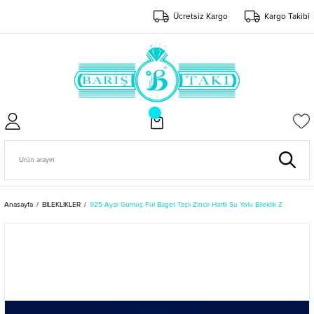
Ücretsiz Kargo
Kargo Takibi
Anasayfa
BİLEKLİKLER
925 Ayar Gümüş Ful Baget Taşlı Zincir Harfli Su Yolu Bileklik Z