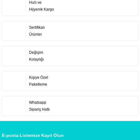
Hızlı ve
Hijyenik Kargo
Sertifikalı
Ürünler
Değişim
Kolaylığı
Kişiye Özel
Paketleme
Whatsapp
Sipariş Hattı
E-posta Listemize Kayıt Olun