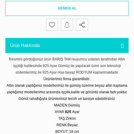
HEMEN AL
Ürün Hakkında
Resmini gördüğünüz ürün BARIŞ TAKI kuyumcu ustaları tarafından Altın
işçiliği kalitesinde 925 Ayar Gümüş ile yapılarak üzeri son teknoloji
sistemlerimiz ile 925 Ayar Has beyaz RODYUM kaplanmaktadır.
Ürünlerimiz firma garantilidir.
Altın olarak yaptığımız modellerimiz ile gümüş üzerine beyaz altın kaplama
yaptığımız modellerimiz arasında işçilik,kalite ve görüntü olarak fark yoktur.
Gönül rahatlığıyla ürünlerimizi tercih ve tavsiye edebilirsiniz
MADEN:Gümüş
AYAR:
925
Ayar
TAŞ:Zirkon
RENK:Beyaz
BOYUT: 18 cm