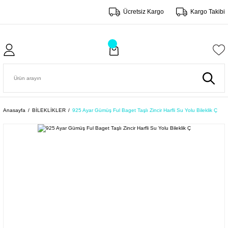
Ücretsiz Kargo
Kargo Takibi
Anasayfa
BİLEKLİKLER
925 Ayar Gümüş Ful Baget Taşlı Zincir Harfli Su Yolu Bileklik Ç