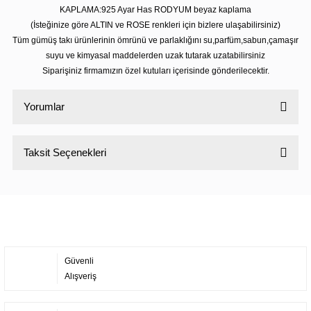
KAPLAMA:925 Ayar Has RODYUM beyaz kaplama
(İsteğinize göre ALTIN ve ROSE renkleri için bizlere ulaşabilirsiniz)
Tüm gümüş takı ürünlerinin ömrünü ve parlaklığını su,parfüm,sabun,çamaşır
suyu ve kimyasal maddelerden uzak tutarak uzatabilirsiniz
Siparişiniz firmamızın özel kutuları içerisinde gönderilecektir.
Yorumlar
Taksit Seçenekleri
Bu ürüne ilk yorumu siz yapın!
Yorum Yaz
Güvenli
Alışveriş