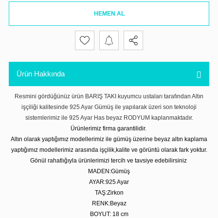
HEMEN AL
Ürün Hakkında
Resmini gördüğünüz ürün BARIŞ TAKI kuyumcu ustaları tarafından Altın
işçiliği kalitesinde 925 Ayar Gümüş ile yapılarak üzeri son teknoloji
sistemlerimiz ile 925 Ayar Has beyaz RODYUM kaplanmaktadır.
Ürünlerimiz firma garantilidir.
Altın olarak yaptığımız modellerimiz ile gümüş üzerine beyaz altın kaplama
yaptığımız modellerimiz arasında işçilik,kalite ve görüntü olarak fark yoktur.
Gönül rahatlığıyla ürünlerimizi tercih ve tavsiye edebilirsiniz
MADEN:Gümüş
AYAR:925 Ayar
TAŞ:Zirkon
RENK:Beyaz
BOYUT: 18 cm