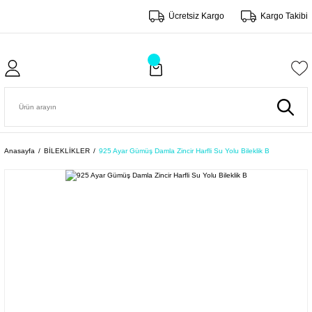
Ücretsiz Kargo
Kargo Takibi
Anasayfa
BİLEKLİKLER
925 Ayar Gümüş Damla Zincir Harfli Su Yolu Bileklik B