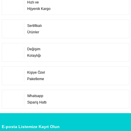
Hızlı ve
Hijyenik Kargo
Sertifikalı
Ürünler
Değişim
Kolaylığı
Kişiye Özel
Paketleme
Whatsapp
Sipariş Hattı
E-posta Listemize Kayıt Olun