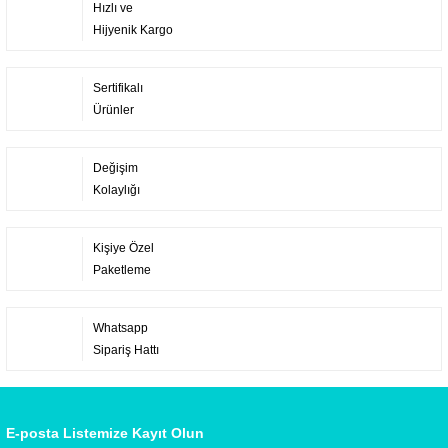
Hızlı ve
Hijyenik Kargo
Sertifikalı
Ürünler
Değişim
Kolaylığı
Kişiye Özel
Paketleme
Whatsapp
Sipariş Hattı
E-posta Listemize Kayıt Olun