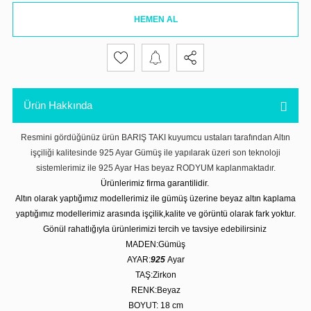
HEMEN AL
Ürün Hakkında
Resmini gördüğünüz ürün BARIŞ TAKI kuyumcu ustaları tarafından Altın
işçiliği kalitesinde 925 Ayar Gümüş ile yapılarak üzeri son teknoloji
sistemlerimiz ile 925 Ayar Has beyaz RODYUM kaplanmaktadır.
Ürünlerimiz firma garantilidir.
Altın olarak yaptığımız modellerimiz ile gümüş üzerine beyaz altın kaplama
yaptığımız modellerimiz arasında işçilik,kalite ve görüntü olarak fark yoktur.
Gönül rahatlığıyla ürünlerimizi tercih ve tavsiye edebilirsiniz
MADEN:Gümüş
AYAR:
925
Ayar
TAŞ:Zirkon
RENK:Beyaz
BOYUT: 18 cm