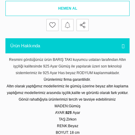
HEMEN AL
Ürün Hakkında
Resmini gördüğünüz ürün BARIŞ TAKI kuyumcu ustaları tarafından Altın
işçiliği kalitesinde 925 Ayar Gümüş ile yapılarak üzeri son teknoloji
sistemlerimiz ile 925 Ayar Has beyaz RODYUM kaplanmaktadır.
Ürünlerimiz firma garantilidir.
Altın olarak yaptığımız modellerimiz ile gümüş üzerine beyaz altın kaplama
yaptığımız modellerimiz arasında işçilik,kalite ve görüntü olarak fark yoktur.
Gönül rahatlığıyla ürünlerimizi tercih ve tavsiye edebilirsiniz
MADEN:Gümüş
AYAR:
925
Ayar
TAŞ:Zirkon
RENK:Beyaz
BOYUT: 18 cm