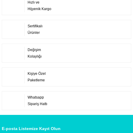
Hızlı ve
Hijyenik Kargo
Sertifikalı
Ürünler
Değişim
Kolaylığı
Kişiye Özel
Paketleme
Whatsapp
Sipariş Hattı
E-posta Listemize Kayıt Olun