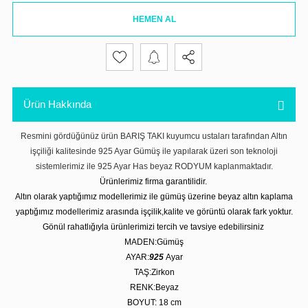
HEMEN AL
Ürün Hakkında
Resmini gördüğünüz ürün BARIŞ TAKI kuyumcu ustaları tarafından Altın
işçiliği kalitesinde 925 Ayar Gümüş ile yapılarak üzeri son teknoloji
sistemlerimiz ile 925 Ayar Has beyaz RODYUM kaplanmaktadır.
Ürünlerimiz firma garantilidir.
Altın olarak yaptığımız modellerimiz ile gümüş üzerine beyaz altın kaplama
yaptığımız modellerimiz arasında işçilik,kalite ve görüntü olarak fark yoktur.
Gönül rahatlığıyla ürünlerimizi tercih ve tavsiye edebilirsiniz
MADEN:Gümüş
AYAR:
925
Ayar
TAŞ:Zirkon
RENK:Beyaz
BOYUT: 18 cm