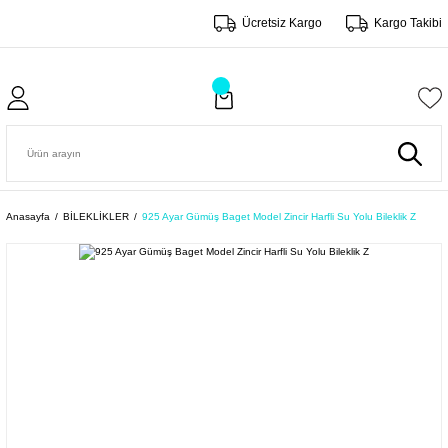
Ücretsiz Kargo
Kargo Takibi
Anasayfa
BİLEKLİKLER
925 Ayar Gümüş Baget Model Zincir Harfli Su Yolu Bileklik Z