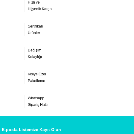
Hızlı ve
Hijyenik Kargo
Sertifikalı
Ürünler
Değişim
Kolaylığı
Kişiye Özel
Paketleme
Whatsapp
Sipariş Hattı
E-posta Listemize Kayıt Olun