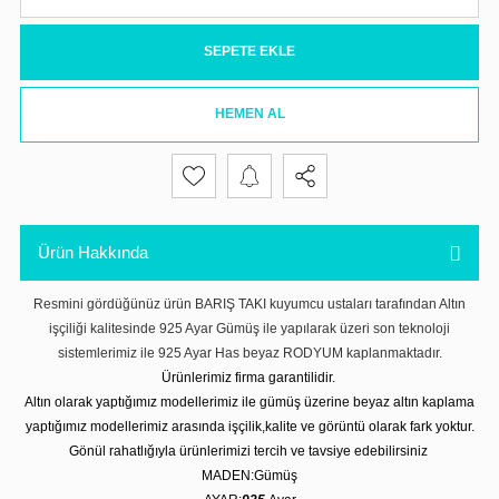
SEPETE EKLE
HEMEN AL
Ürün Hakkında
Resmini gördüğünüz ürün BARIŞ TAKI kuyumcu ustaları tarafından Altın
işçiliği kalitesinde 925 Ayar Gümüş ile yapılarak üzeri son teknoloji
sistemlerimiz ile 925 Ayar Has beyaz RODYUM kaplanmaktadır.
Ürünlerimiz firma garantilidir.
Altın olarak yaptığımız modellerimiz ile gümüş üzerine beyaz altın kaplama
yaptığımız modellerimiz arasında işçilik,kalite ve görüntü olarak fark yoktur.
Gönül rahatlığıyla ürünlerimizi tercih ve tavsiye edebilirsiniz
MADEN:Gümüş