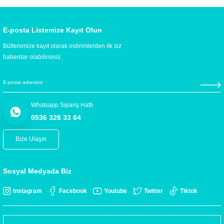
E-posta Listemize Kayıt Olun
Bültenimize kayıt olarak indirimlerden ilk siz
haberdar olabilirsiniz.
Whatsapp Sipariş Hattı
0536 326 33 64
Bize Ulaşın
Sosyal Medyada Biz
Instagram
Facebook
Youtube
Twitter
Tiktok