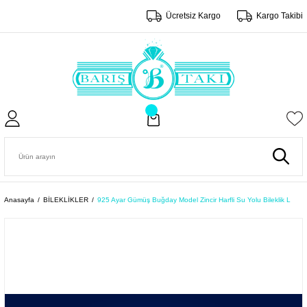
Ücretsiz Kargo
Kargo Takibi
Anasayfa
BİLEKLİKLER
925 Ayar Gümüş Buğday Model Zincir Harfli Su Yolu Bileklik L