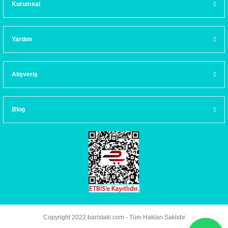
Kurumsal
Yardım
Alışveriş
Blog
Copyright 2022 baristaki.com - Tüm Hakları Saklıdır