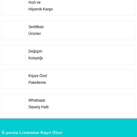
Hızlı ve
Hijyenik Kargo
Sertifikalı
Ürünler
Değişim
Kolaylığı
Kişiye Özel
Paketleme
Whatsapp
Sipariş Hattı
E-posta Listemize Kayıt Olun