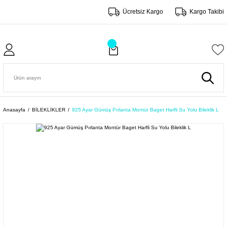
Ücretsiz Kargo
Kargo Takibi
Anasayfa
BİLEKLİKLER
925 Ayar Gümüş Pırlanta Montür Baget Harfli Su Yolu Bileklik L