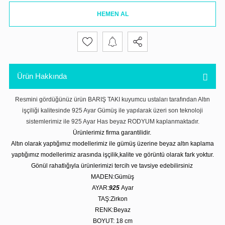
HEMEN AL
Ürün Hakkında
Resmini gördüğünüz ürün BARIŞ TAKI kuyumcu ustaları tarafından Altın
işçiliği kalitesinde 925 Ayar Gümüş ile yapılarak üzeri son teknoloji
sistemlerimiz ile 925 Ayar Has beyaz RODYUM kaplanmaktadır.
Ürünlerimiz firma garantilidir.
Altın olarak yaptığımız modellerimiz ile gümüş üzerine beyaz altın kaplama
yaptığımız modellerimiz arasında işçilik,kalite ve görüntü olarak fark yoktur.
Gönül rahatlığıyla ürünlerimizi tercih ve tavsiye edebilirsiniz
MADEN:Gümüş
AYAR:
925
Ayar
TAŞ:Zirkon
RENK:Beyaz
BOYUT: 18 cm