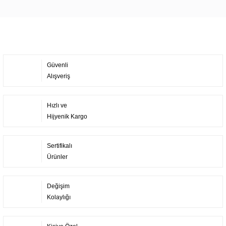
Yorum Yaz
Güvenli
Alışveriş
Hızlı ve
Hijyenik Kargo
Sertifikalı
Ürünler
Değişim
Kolaylığı