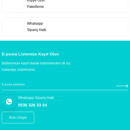
Kişiye Özel
Paketleme
Whatsapp
Sipariş Hattı
E-posta Listemize Kayıt Olun
Bültenimize kayıt olarak indirimlerden ilk siz
haberdar olabilirsiniz.
Whatsapp Sipariş Hattı
0536 326 33 64
Bize Ulaşın