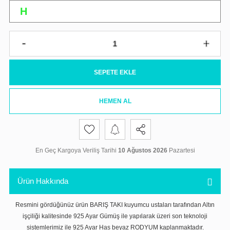
SEPETE EKLE
HEMEN AL
En Geç Kargoya Veriliş Tarihi
10 Ağustos 2026
Pazartesi
Ürün Hakkında
Resmini gördüğünüz ürün BARIŞ TAKI kuyumcu ustaları tarafından Altın
işçiliği kalitesinde 925 Ayar Gümüş ile yapılarak üzeri son teknoloji
sistemlerimiz ile 925 Ayar Has beyaz RODYUM kaplanmaktadır.