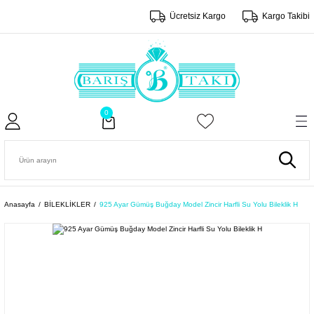
Ücretsiz Kargo
Kargo Takibi
0
Anasayfa
BİLEKLİKLER
925 Ayar Gümüş Buğday Model Zincir Harfli Su Yolu Bileklik H