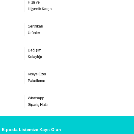
Hızlı ve
Hijyenik Kargo
Sertifikalı
Ürünler
Değişim
Kolaylığı
Kişiye Özel
Paketleme
Whatsapp
Sipariş Hattı
E-posta Listemize Kayıt Olun