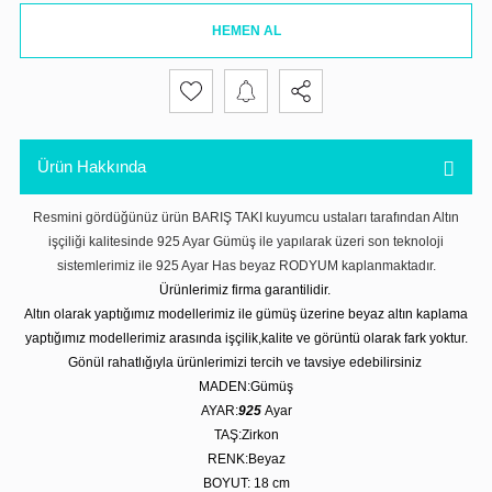
HEMEN AL
Ürün Hakkında
Resmini gördüğünüz ürün BARIŞ TAKI kuyumcu ustaları tarafından Altın
işçiliği kalitesinde 925 Ayar Gümüş ile yapılarak üzeri son teknoloji
sistemlerimiz ile 925 Ayar Has beyaz RODYUM kaplanmaktadır.
Ürünlerimiz firma garantilidir.
Altın olarak yaptığımız modellerimiz ile gümüş üzerine beyaz altın kaplama
yaptığımız modellerimiz arasında işçilik,kalite ve görüntü olarak fark yoktur.
Gönül rahatlığıyla ürünlerimizi tercih ve tavsiye edebilirsiniz
MADEN:Gümüş
AYAR:
925
Ayar
TAŞ:Zirkon
RENK:Beyaz
BOYUT: 18 cm