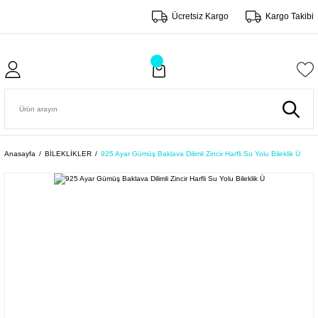
Ücretsiz Kargo
Kargo Takibi
Anasayfa
BİLEKLİKLER
925 Ayar Gümüş Baklava Dilimli Zincir Harfli Su Yolu Bileklik Ü