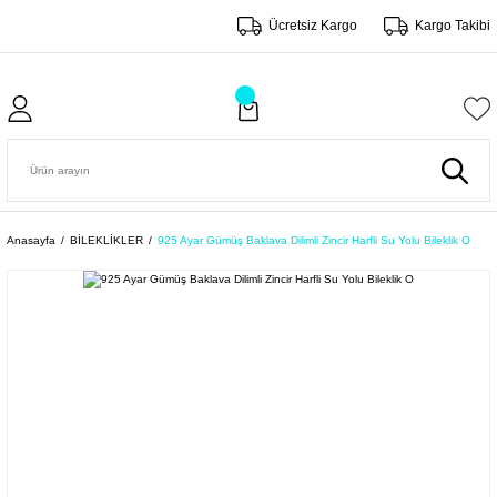
Ücretsiz Kargo
Kargo Takibi
Anasayfa
BİLEKLİKLER
925 Ayar Gümüş Baklava Dilimli Zincir Harfli Su Yolu Bileklik O