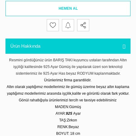
HEMEN AL
Ürün Hakkında
Resmini gördüğünüz ürün BARIŞ TAKI kuyumcu ustaları tarafından Altın
işçiliği kalitesinde 925 Ayar Gümüş ile yapılarak üzeri son teknoloji
sistemlerimiz ile 925 Ayar Has beyaz RODYUM kaplanmaktadır.
Ürünlerimiz firma garantilidir.
Altın olarak yaptığımız modellerimiz ile gümüş üzerine beyaz altın kaplama
yaptığımız modellerimiz arasında işçilik,kalite ve görüntü olarak fark yoktur.
Gönül rahatlığıyla ürünlerimizi tercih ve tavsiye edebilirsiniz
MADEN:Gümüş
AYAR:
925
Ayar
TAŞ:Zirkon
RENK:Beyaz
BOYUT: 18 cm