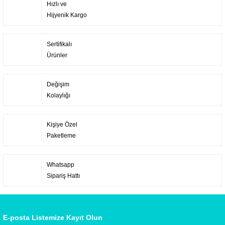
Hızlı ve
Hijyenik Kargo
Sertifikalı
Ürünler
Değişim
Kolaylığı
Kişiye Özel
Paketleme
Whatsapp
Sipariş Hattı
E-posta Listemize Kayıt Olun