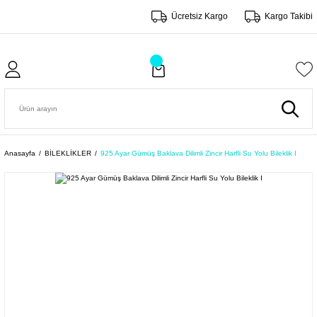
Ücretsiz Kargo
Kargo Takibi
Anasayfa
BİLEKLİKLER
925 Ayar Gümüş Baklava Dilimli Zincir Harfli Su Yolu Bileklik I