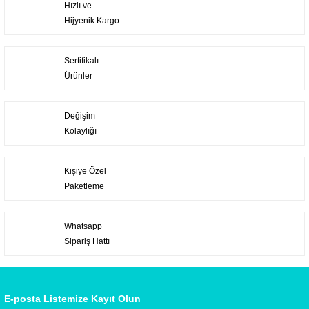
Hızlı ve
Hijyenik Kargo
Sertifikalı
Ürünler
Değişim
Kolaylığı
Kişiye Özel
Paketleme
Whatsapp
Sipariş Hattı
E-posta Listemize Kayıt Olun