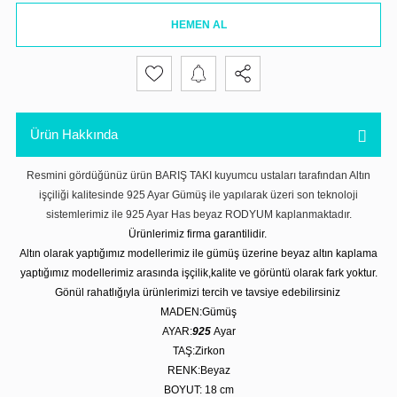
HEMEN AL
Ürün Hakkında
Resmini gördüğünüz ürün BARIŞ TAKI kuyumcu ustaları tarafından Altın
işçiliği kalitesinde 925 Ayar Gümüş ile yapılarak üzeri son teknoloji
sistemlerimiz ile 925 Ayar Has beyaz RODYUM kaplanmaktadır.
Ürünlerimiz firma garantilidir.
Altın olarak yaptığımız modellerimiz ile gümüş üzerine beyaz altın kaplama
yaptığımız modellerimiz arasında işçilik,kalite ve görüntü olarak fark yoktur.
Gönül rahatlığıyla ürünlerimizi tercih ve tavsiye edebilirsiniz
MADEN:Gümüş
AYAR:
925
Ayar
TAŞ:Zirkon
RENK:Beyaz
BOYUT: 18 cm