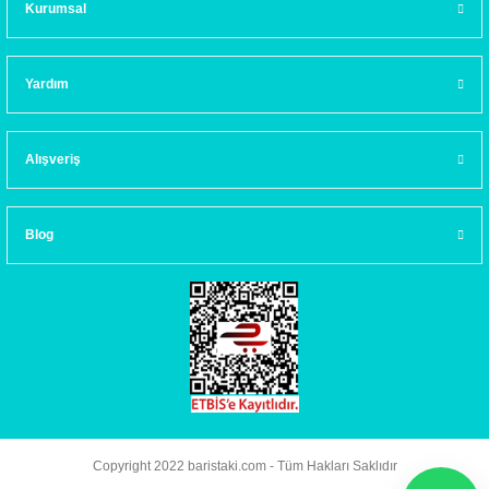
Kurumsal
Yardım
Alışveriş
Blog
Copyright 2022 baristaki.com - Tüm Hakları Saklıdır