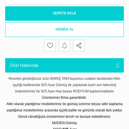
SEPETE EKLE
HEMEN AL
Ürün Hakkında
Resmini gördüğünüz ürün BARIŞ TAKI kuyumcu ustaları tarafından Altın
işçiliği kalitesinde 925 Ayar Gümüş ile yapılarak üzeri son teknoloji
sistemlerimiz ile 925 Ayar Has beyaz RODYUM kaplanmaktadır.
Ürünlerimiz firma garantilidir.
Altın olarak yaptığımız modellerimiz ile gümüş üzerine beyaz altın kaplama
yaptığımız modellerimiz arasında işçilik,kalite ve görüntü olarak fark yoktur.
Gönül rahatlığıyla ürünlerimizi tercih ve tavsiye edebilirsiniz
MADEN:Gümüş