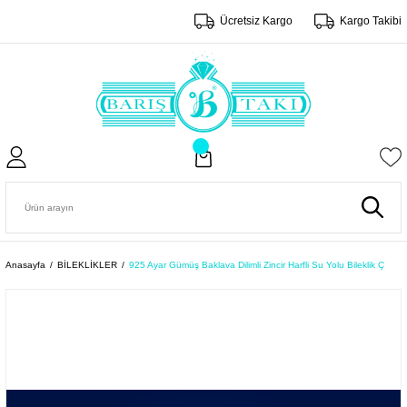
Ücretsiz Kargo
Kargo Takibi
Anasayfa
BİLEKLİKLER
925 Ayar Gümüş Baklava Dilimli Zincir Harfli Su Yolu Bileklik Ç