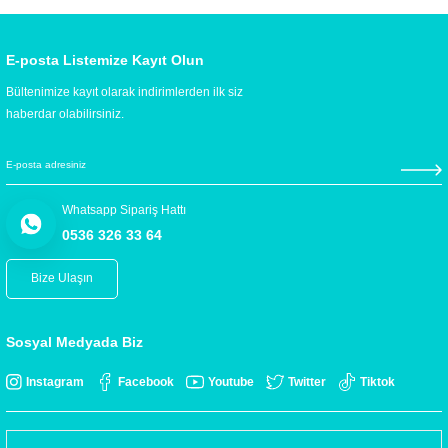
E-posta Listemize Kayıt Olun
Bültenimize kayıt olarak indirimlerden ilk siz
haberdar olabilirsiniz.
Whatsapp Sipariş Hattı
0536 326 33 64
Bize Ulaşın
Sosyal Medyada Biz
Instagram
Facebook
Youtube
Twitter
Tiktok