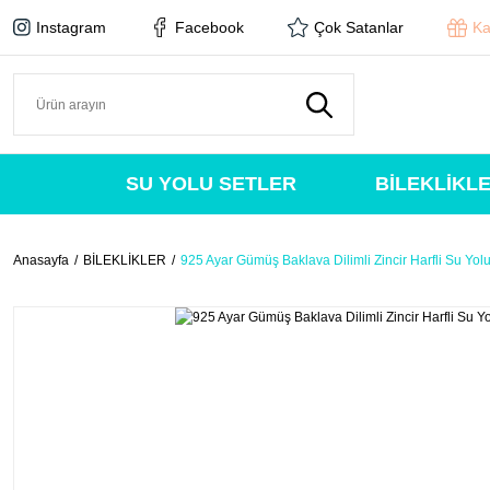
Instagram
Facebook
Çok Satanlar
Ka
SU YOLU SETLER
BİLEKLİKL
Anasayfa
BİLEKLİKLER
925 Ayar Gümüş Baklava Dilimli Zincir Harfli Su Yolu 