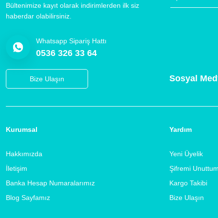
Bültenimize kayıt olarak indirimlerden ilk siz
haberdar olabilirsiniz.
Whatsapp Sipariş Hattı
0536 326 33 64
Sosyal Med
Bize Ulaşın
Kurumsal
Yardım
Hakkımızda
Yeni Üyelik
İletişim
Şifremi Unuttu
Banka Hesap Numaralarımız
Kargo Takibi
Blog Sayfamız
Bize Ulaşın