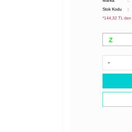
Marka
Stok Kodu
*144,32 TL den 