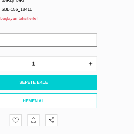
BARIŞ TAKI
SBL-156_18411
başlayan taksitlerle!
SEPETE EKLE
HEMEN AL