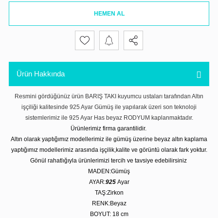
HEMEN AL
Ürün Hakkında
Resmini gördüğünüz ürün BARIŞ TAKI kuyumcu ustaları tarafından Altın
işçiliği kalitesinde 925 Ayar Gümüş ile yapılarak üzeri son teknoloji
sistemlerimiz ile 925 Ayar Has beyaz RODYUM kaplanmaktadır.
Ürünlerimiz firma garantilidir.
Altın olarak yaptığımız modellerimiz ile gümüş üzerine beyaz altın kaplama
yaptığımız modellerimiz arasında işçilik,kalite ve görüntü olarak fark yoktur.
Gönül rahatlığıyla ürünlerimizi tercih ve tavsiye edebilirsiniz
MADEN:Gümüş
AYAR:
925
Ayar
TAŞ:Zirkon
RENK:Beyaz
BOYUT: 18 cm