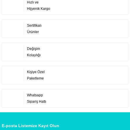
Hızlı ve
Hijyenik Kargo
Sertifikalı
Ürünler
Değişim
Kolaylığı
Kişiye Özel
Paketleme
Whatsapp
Sipariş Hattı
E-posta Listemize Kayıt Olun