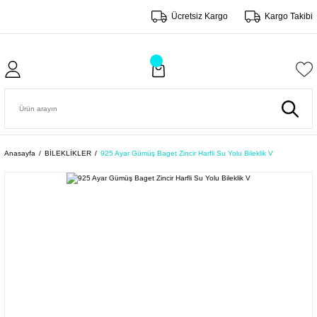
Ücretsiz Kargo
Kargo Takibi
Anasayfa
BİLEKLİKLER
925 Ayar Gümüş Baget Zincir Harfli Su Yolu Bileklik V