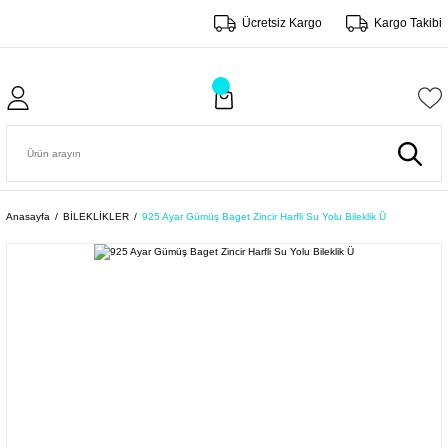
Ücretsiz Kargo
Kargo Takibi
Anasayfa
BİLEKLİKLER
925 Ayar Gümüş Baget Zincir Harfli Su Yolu Bileklik Ü