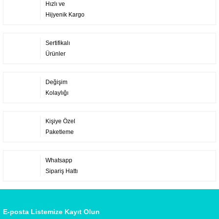
Hızlı ve
Hijyenik Kargo
Sertifikalı
Ürünler
Değişim
Kolaylığı
Kişiye Özel
Paketleme
Whatsapp
Sipariş Hattı
E-posta Listemize Kayıt Olun