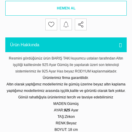
HEMEN AL
Ürün Hakkında
Resmini gördüğünüz ürün BARIŞ TAKI kuyumcu ustaları tarafından Altın
işçiliği kalitesinde 925 Ayar Gümüş ile yapılarak üzeri son teknoloji
sistemlerimiz ile 925 Ayar Has beyaz RODYUM kaplanmaktadır.
Ürünlerimiz firma garantilidir.
Altın olarak yaptığımız modellerimiz ile gümüş üzerine beyaz altın kaplama
yaptığımız modellerimiz arasında işçilik,kalite ve görüntü olarak fark yoktur.
Gönül rahatlığıyla ürünlerimizi tercih ve tavsiye edebilirsiniz
MADEN:Gümüş
AYAR:
925
Ayar
TAŞ:Zirkon
RENK:Beyaz
BOYUT: 18 cm