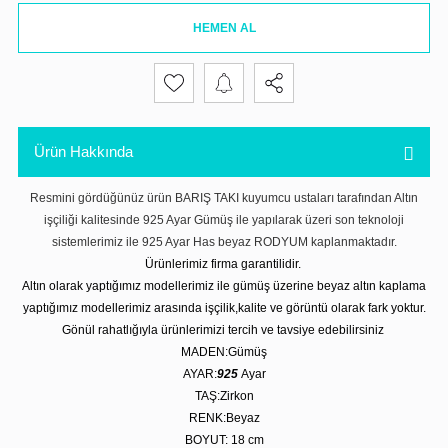
HEMEN AL
Ürün Hakkında
Resmini gördüğünüz ürün BARIŞ TAKI kuyumcu ustaları tarafından Altın
işçiliği kalitesinde 925 Ayar Gümüş ile yapılarak üzeri son teknoloji
sistemlerimiz ile 925 Ayar Has beyaz RODYUM kaplanmaktadır.
Ürünlerimiz firma garantilidir.
Altın olarak yaptığımız modellerimiz ile gümüş üzerine beyaz altın kaplama
yaptığımız modellerimiz arasında işçilik,kalite ve görüntü olarak fark yoktur.
Gönül rahatlığıyla ürünlerimizi tercih ve tavsiye edebilirsiniz
MADEN:Gümüş
AYAR:
925
Ayar
TAŞ:Zirkon
RENK:Beyaz
BOYUT: 18 cm