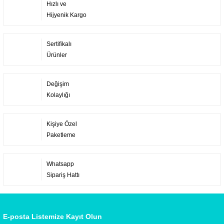
Hızlı ve
Hijyenik Kargo
Sertifikalı
Ürünler
Değişim
Kolaylığı
Kişiye Özel
Paketleme
Whatsapp
Sipariş Hattı
E-posta Listemize Kayıt Olun