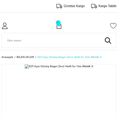
Ücretsiz Kargo
Kargo Takibi
Anasayfa
BİLEKLİKLER
925 Ayar Gümüş Baget Zincir Harfli Su Yolu Bileklik S