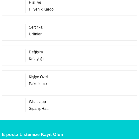
Hızlı ve
Hijyenik Kargo
Sertifikalı
Ürünler
Değişim
Kolaylığı
Kişiye Özel
Paketleme
Whatsapp
Sipariş Hattı
E-posta Listemize Kayıt Olun