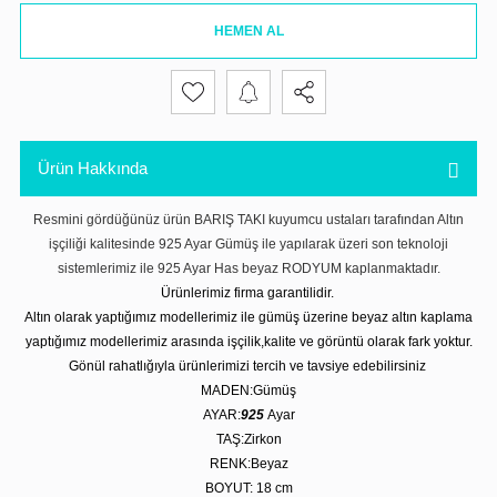
HEMEN AL
Ürün Hakkında
Resmini gördüğünüz ürün BARIŞ TAKI kuyumcu ustaları tarafından Altın
işçiliği kalitesinde 925 Ayar Gümüş ile yapılarak üzeri son teknoloji
sistemlerimiz ile 925 Ayar Has beyaz RODYUM kaplanmaktadır.
Ürünlerimiz firma garantilidir.
Altın olarak yaptığımız modellerimiz ile gümüş üzerine beyaz altın kaplama
yaptığımız modellerimiz arasında işçilik,kalite ve görüntü olarak fark yoktur.
Gönül rahatlığıyla ürünlerimizi tercih ve tavsiye edebilirsiniz
MADEN:Gümüş
AYAR:
925
Ayar
TAŞ:Zirkon
RENK:Beyaz
BOYUT: 18 cm