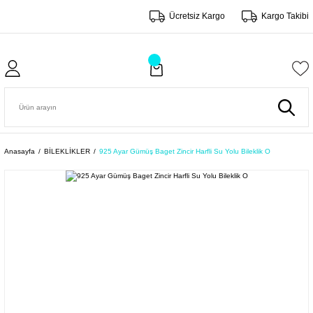
Ücretsiz Kargo
Kargo Takibi
Anasayfa
BİLEKLİKLER
925 Ayar Gümüş Baget Zincir Harfli Su Yolu Bileklik O