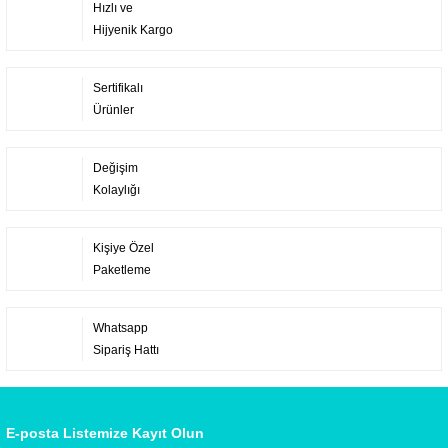
Hızlı ve
Hijyenik Kargo
Sertifikalı
Ürünler
Değişim
Kolaylığı
Kişiye Özel
Paketleme
Whatsapp
Sipariş Hattı
E-posta Listemize Kayıt Olun