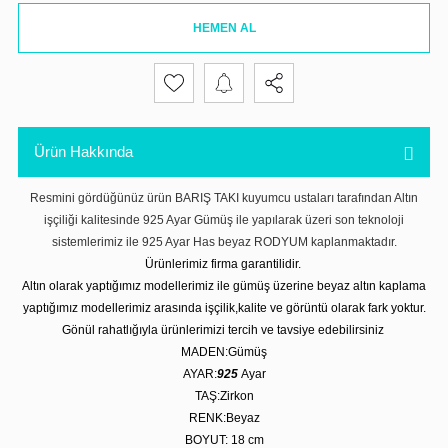
HEMEN AL
Ürün Hakkında
Resmini gördüğünüz ürün BARIŞ TAKI kuyumcu ustaları tarafından Altın
işçiliği kalitesinde 925 Ayar Gümüş ile yapılarak üzeri son teknoloji
sistemlerimiz ile 925 Ayar Has beyaz RODYUM kaplanmaktadır.
Ürünlerimiz firma garantilidir.
Altın olarak yaptığımız modellerimiz ile gümüş üzerine beyaz altın kaplama
yaptığımız modellerimiz arasında işçilik,kalite ve görüntü olarak fark yoktur.
Gönül rahatlığıyla ürünlerimizi tercih ve tavsiye edebilirsiniz
MADEN:Gümüş
AYAR:
925
Ayar
TAŞ:Zirkon
RENK:Beyaz
BOYUT: 18 cm