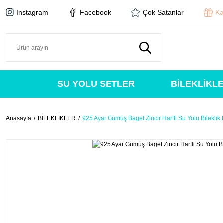
Instagram
Facebook
Çok Satanlar
Ka
SU YOLU SETLER
BİLEKLİKL
Anasayfa
BİLEKLİKLER
925 Ayar Gümüş Baget Zincir Harfli Su Yolu Bileklik 