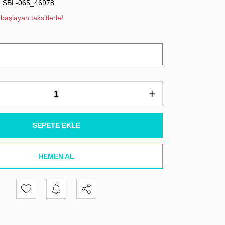
SBL-065_46978
başlayan taksitlerle!
SEPETE EKLE
HEMEN AL