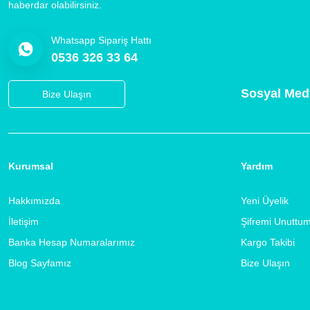
haberdar olabilirsiniz.
Whatsapp Sipariş Hattı
0536 326 33 64
Sosyal Med
Bize Ulaşın
Kurumsal
Yardım
Hakkımızda
Yeni Üyelik
İletişim
Şifremi Unuttu
Banka Hesap Numaralarımız
Kargo Takibi
Blog Sayfamız
Bize Ulaşın