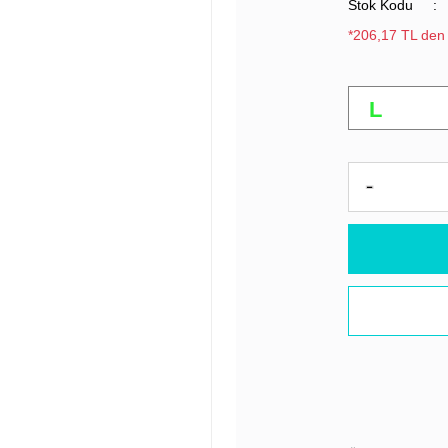
Stok Kodu
*206,17 TL den 