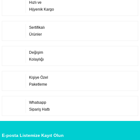
Hızlı ve
Hijyenik Kargo
Sertifikalı
Ürünler
Değişim
Kolaylığı
Kişiye Özel
Paketleme
Whatsapp
Sipariş Hattı
E-posta Listemize Kayıt Olun