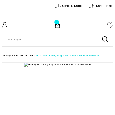
Ücretsiz Kargo
Kargo Takibi
Anasayfa
BİLEKLİKLER
925 Ayar Gümüş Baget Zincir Harfli Su Yolu Bileklik E