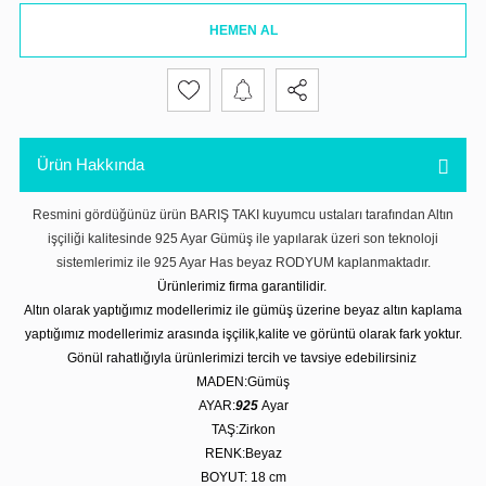
HEMEN AL
Ürün Hakkında
Resmini gördüğünüz ürün BARIŞ TAKI kuyumcu ustaları tarafından Altın
işçiliği kalitesinde 925 Ayar Gümüş ile yapılarak üzeri son teknoloji
sistemlerimiz ile 925 Ayar Has beyaz RODYUM kaplanmaktadır.
Ürünlerimiz firma garantilidir.
Altın olarak yaptığımız modellerimiz ile gümüş üzerine beyaz altın kaplama
yaptığımız modellerimiz arasında işçilik,kalite ve görüntü olarak fark yoktur.
Gönül rahatlığıyla ürünlerimizi tercih ve tavsiye edebilirsiniz
MADEN:Gümüş
AYAR:
925
Ayar
TAŞ:Zirkon
RENK:Beyaz
BOYUT: 18 cm