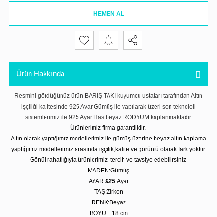
HEMEN AL
Ürün Hakkında
Resmini gördüğünüz ürün BARIŞ TAKI kuyumcu ustaları tarafından Altın
işçiliği kalitesinde 925 Ayar Gümüş ile yapılarak üzeri son teknoloji
sistemlerimiz ile 925 Ayar Has beyaz RODYUM kaplanmaktadır.
Ürünlerimiz firma garantilidir.
Altın olarak yaptığımız modellerimiz ile gümüş üzerine beyaz altın kaplama
yaptığımız modellerimiz arasında işçilik,kalite ve görüntü olarak fark yoktur.
Gönül rahatlığıyla ürünlerimizi tercih ve tavsiye edebilirsiniz
MADEN:Gümüş
AYAR:
925
Ayar
TAŞ:Zirkon
RENK:Beyaz
BOYUT: 18 cm