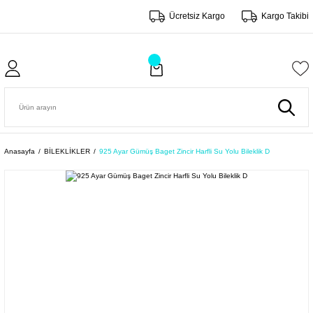
Ücretsiz Kargo
Kargo Takibi
Anasayfa
BİLEKLİKLER
925 Ayar Gümüş Baget Zincir Harfli Su Yolu Bileklik D