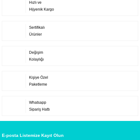
Hızlı ve
Hijyenik Kargo
Sertifikalı
Ürünler
Değişim
Kolaylığı
Kişiye Özel
Paketleme
Whatsapp
Sipariş Hattı
E-posta Listemize Kayıt Olun