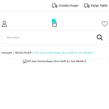
Ücretsiz Kargo
Kargo Takibi
Anasayfa
BİLEKLİKLER
925 Ayar Gümüş Baget Zincir Harfli Su Yolu Bileklik D