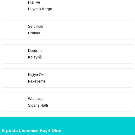
Hızlı ve
Hijyenik Kargo
Sertifikalı
Ürünler
Değişim
Kolaylığı
Kişiye Özel
Paketleme
Whatsapp
Sipariş Hattı
E-posta Listemize Kayıt Olun