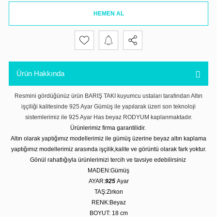
HEMEN AL
Ürün Hakkında
Resmini gördüğünüz ürün BARIŞ TAKI kuyumcu ustaları tarafından Altın
işçiliği kalitesinde 925 Ayar Gümüş ile yapılarak üzeri son teknoloji
sistemlerimiz ile 925 Ayar Has beyaz RODYUM kaplanmaktadır.
Ürünlerimiz firma garantilidir.
Altın olarak yaptığımız modellerimiz ile gümüş üzerine beyaz altın kaplama
yaptığımız modellerimiz arasında işçilik,kalite ve görüntü olarak fark yoktur.
Gönül rahatlığıyla ürünlerimizi tercih ve tavsiye edebilirsiniz
MADEN:Gümüş
AYAR:
925
Ayar
TAŞ:Zirkon
RENK:Beyaz
BOYUT: 18 cm