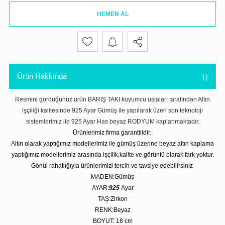
HEMEN AL
Ürün Hakkında
Resmini gördüğünüz ürün BARIŞ TAKI kuyumcu ustaları tarafından Altın
işçiliği kalitesinde 925 Ayar Gümüş ile yapılarak üzeri son teknoloji
sistemlerimiz ile 925 Ayar Has beyaz RODYUM kaplanmaktadır.
Ürünlerimiz firma garantilidir.
Altın olarak yaptığımız modellerimiz ile gümüş üzerine beyaz altın kaplama
yaptığımız modellerimiz arasında işçilik,kalite ve görüntü olarak fark yoktur.
Gönül rahatlığıyla ürünlerimizi tercih ve tavsiye edebilirsiniz
MADEN:Gümüş
AYAR:
925
Ayar
TAŞ:Zirkon
RENK:Beyaz
BOYUT: 18 cm