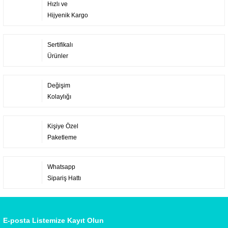
Hızlı ve
Hijyenik Kargo
Sertifikalı
Ürünler
Değişim
Kolaylığı
Kişiye Özel
Paketleme
Whatsapp
Sipariş Hattı
E-posta Listemize Kayıt Olun