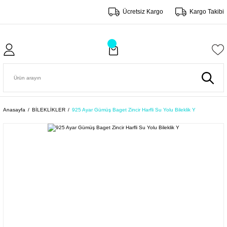
Ücretsiz Kargo
Kargo Takibi
Anasayfa
BİLEKLİKLER
925 Ayar Gümüş Baget Zincir Harfli Su Yolu Bileklik Y