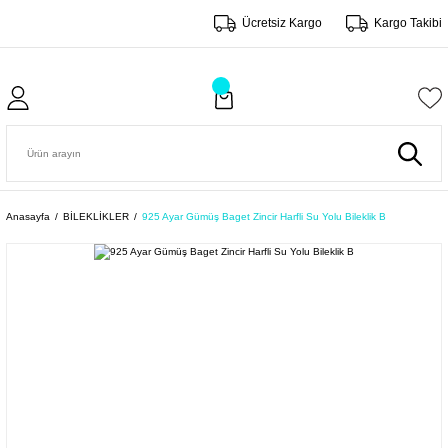
Ücretsiz Kargo
Kargo Takibi
Anasayfa
BİLEKLİKLER
925 Ayar Gümüş Baget Zincir Harfli Su Yolu Bileklik B