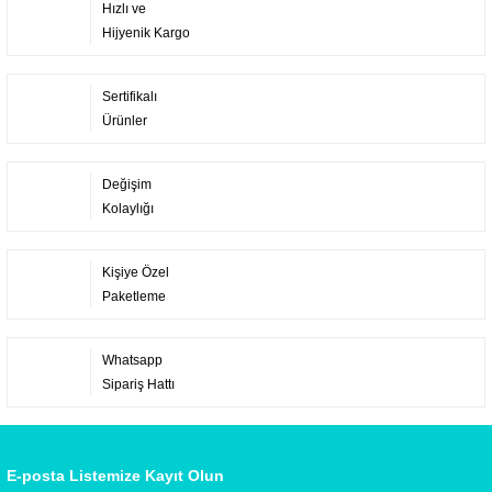
Hızlı ve
Hijyenik Kargo
Sertifikalı
Ürünler
Değişim
Kolaylığı
Kişiye Özel
Paketleme
Whatsapp
Sipariş Hattı
E-posta Listemize Kayıt Olun