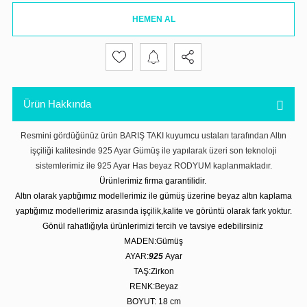
HEMEN AL
Ürün Hakkında
Resmini gördüğünüz ürün BARIŞ TAKI kuyumcu ustaları tarafından Altın
işçiliği kalitesinde 925 Ayar Gümüş ile yapılarak üzeri son teknoloji
sistemlerimiz ile 925 Ayar Has beyaz RODYUM kaplanmaktadır.
Ürünlerimiz firma garantilidir.
Altın olarak yaptığımız modellerimiz ile gümüş üzerine beyaz altın kaplama
yaptığımız modellerimiz arasında işçilik,kalite ve görüntü olarak fark yoktur.
Gönül rahatlığıyla ürünlerimizi tercih ve tavsiye edebilirsiniz
MADEN:Gümüş
AYAR:
925
Ayar
TAŞ:Zirkon
RENK:Beyaz
BOYUT: 18 cm