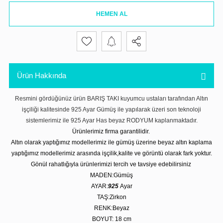
HEMEN AL
Ürün Hakkında
Resmini gördüğünüz ürün BARIŞ TAKI kuyumcu ustaları tarafından Altın
işçiliği kalitesinde 925 Ayar Gümüş ile yapılarak üzeri son teknoloji
sistemlerimiz ile 925 Ayar Has beyaz RODYUM kaplanmaktadır.
Ürünlerimiz firma garantilidir.
Altın olarak yaptığımız modellerimiz ile gümüş üzerine beyaz altın kaplama
yaptığımız modellerimiz arasında işçilik,kalite ve görüntü olarak fark yoktur.
Gönül rahatlığıyla ürünlerimizi tercih ve tavsiye edebilirsiniz
MADEN:Gümüş
AYAR:
925
Ayar
TAŞ:Zirkon
RENK:Beyaz
BOYUT: 18 cm