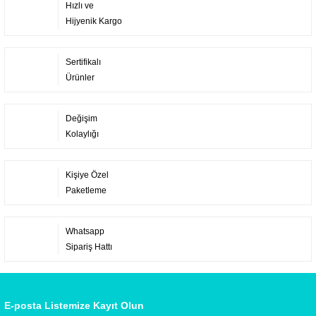
Hızlı ve
Hijyenik Kargo
Sertifikalı
Ürünler
Değişim
Kolaylığı
Kişiye Özel
Paketleme
Whatsapp
Sipariş Hattı
E-posta Listemize Kayıt Olun