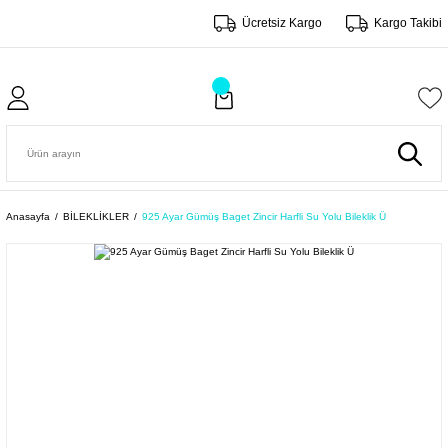
Ücretsiz Kargo
Kargo Takibi
Anasayfa
BİLEKLİKLER
925 Ayar Gümüş Baget Zincir Harfli Su Yolu Bileklik Ü