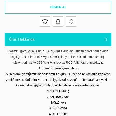
HEMEN AL
Ürün Hakkında
Resmini gördüğünüz ürün BARIŞ TAKI kuyumcu ustaları tarafından Altın
işçiliği kalitesinde 925 Ayar Gümüş ile yapılarak üzeri son teknoloji
sistemlerimiz ile 925 Ayar Has beyaz RODYUM kaplanmaktadır.
Ürünlerimiz firma garantilidir.
Altın olarak yaptığımız modellerimiz ile gümüş üzerine beyaz altın kaplama
yaptığımız modellerimiz arasında işçilik,kalite ve görüntü olarak fark yoktur.
Gönül rahatlığıyla ürünlerimizi tercih ve tavsiye edebilirsiniz
MADEN:Gümüş
AYAR:
925
Ayar
TAŞ:Zirkon
RENK:Beyaz
BOYUT: 18 cm