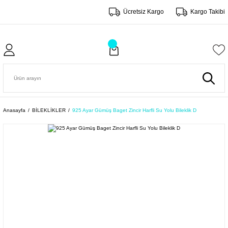
Ücretsiz Kargo
Kargo Takibi
Anasayfa
BİLEKLİKLER
925 Ayar Gümüş Baget Zincir Harfli Su Yolu Bileklik D