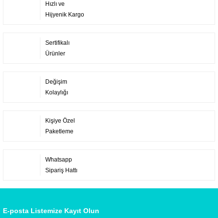
Hızlı ve
Hijyenik Kargo
Sertifikalı
Ürünler
Değişim
Kolaylığı
Kişiye Özel
Paketleme
Whatsapp
Sipariş Hattı
E-posta Listemize Kayıt Olun