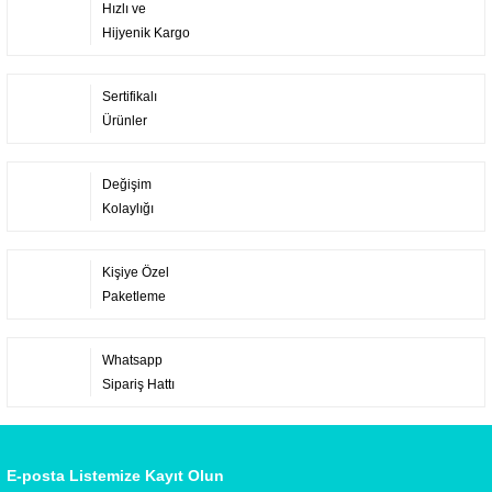
Hızlı ve
Hijyenik Kargo
Sertifikalı
Ürünler
Değişim
Kolaylığı
Kişiye Özel
Paketleme
Whatsapp
Sipariş Hattı
E-posta Listemize Kayıt Olun