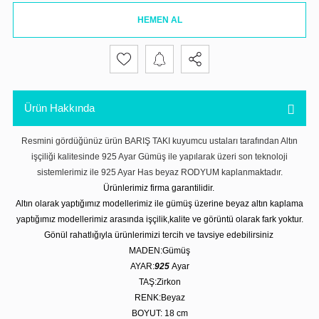
HEMEN AL
Ürün Hakkında
Resmini gördüğünüz ürün BARIŞ TAKI kuyumcu ustaları tarafından Altın
işçiliği kalitesinde 925 Ayar Gümüş ile yapılarak üzeri son teknoloji
sistemlerimiz ile 925 Ayar Has beyaz RODYUM kaplanmaktadır.
Ürünlerimiz firma garantilidir.
Altın olarak yaptığımız modellerimiz ile gümüş üzerine beyaz altın kaplama
yaptığımız modellerimiz arasında işçilik,kalite ve görüntü olarak fark yoktur.
Gönül rahatlığıyla ürünlerimizi tercih ve tavsiye edebilirsiniz
MADEN:Gümüş
AYAR:
925
Ayar
TAŞ:Zirkon
RENK:Beyaz
BOYUT: 18 cm