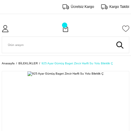
Ücretsiz Kargo
Kargo Takibi
Anasayfa
BİLEKLİKLER
925 Ayar Gümüş Baget Zincir Harfli Su Yolu Bileklik Ç