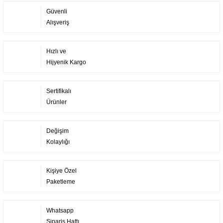
Güvenli
Alışveriş
Hızlı ve
Hijyenik Kargo
Sertifikalı
Ürünler
Değişim
Kolaylığı
Kişiye Özel
Paketleme
Whatsapp
Sipariş Hattı