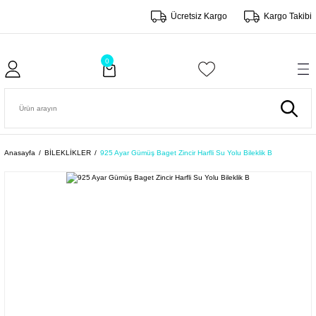
Ücretsiz Kargo
Kargo Takibi
0
Anasayfa
BİLEKLİKLER
925 Ayar Gümüş Baget Zincir Harfli Su Yolu Bileklik B