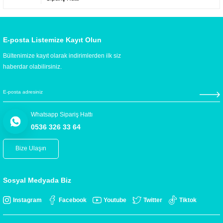
E-posta Listemize Kayıt Olun
Bültenimize kayıt olarak indirimlerden ilk siz
haberdar olabilirsiniz.
Whatsapp Sipariş Hattı
0536 326 33 64
Bize Ulaşın
Sosyal Medyada Biz
Instagram
Facebook
Youtube
Twitter
Tiktok