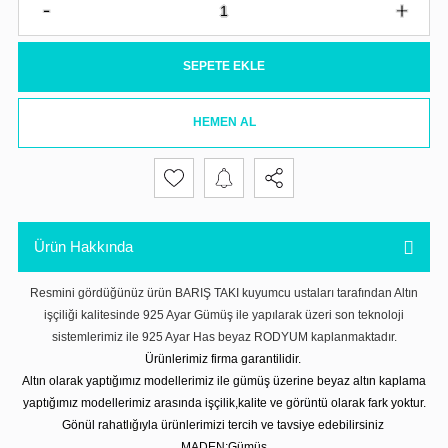
SEPETE EKLE
HEMEN AL
Ürün Hakkında
Resmini gördüğünüz ürün BARIŞ TAKI kuyumcu ustaları tarafından Altın
işçiliği kalitesinde 925 Ayar Gümüş ile yapılarak üzeri son teknoloji
sistemlerimiz ile 925 Ayar Has beyaz RODYUM kaplanmaktadır.
Ürünlerimiz firma garantilidir.
Altın olarak yaptığımız modellerimiz ile gümüş üzerine beyaz altın kaplama
yaptığımız modellerimiz arasında işçilik,kalite ve görüntü olarak fark yoktur.
Gönül rahatlığıyla ürünlerimizi tercih ve tavsiye edebilirsiniz
MADEN:Gümüş