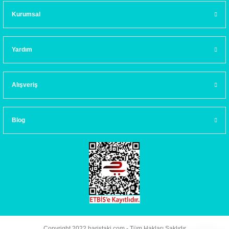
Kurumsal
Yardım
Alışveriş
Blog
Copyright 2022 baristaki.com - Tüm Hakları Saklıdır