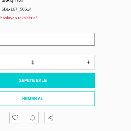
BARIŞ TAKI
SBL-167_50614
başlayan taksitlerle!
SEPETE EKLE
HEMEN AL