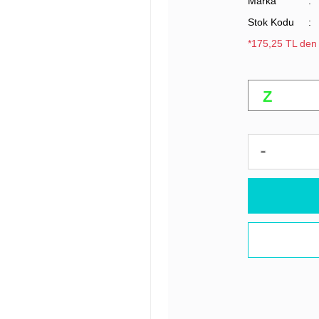
Marka
Stok Kodu
*175,25 TL den 