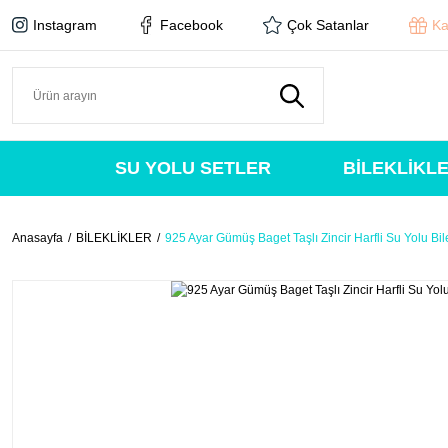
Instagram
Facebook
Çok Satanlar
Ka
SU YOLU SETLER
BİLEKLİKL
Anasayfa
BİLEKLİKLER
925 Ayar Gümüş Baget Taşlı Zincir Harfli Su Yolu Bile