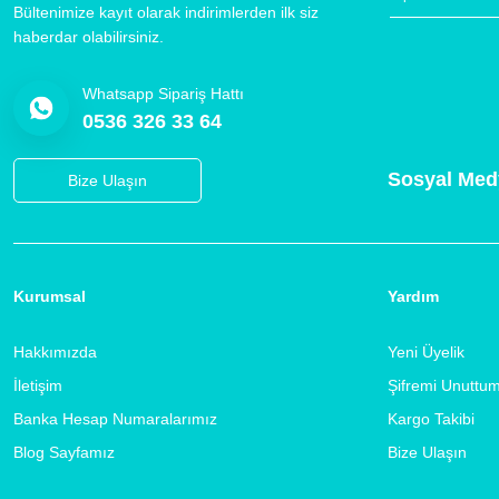
Bültenimize kayıt olarak indirimlerden ilk siz
haberdar olabilirsiniz.
Whatsapp Sipariş Hattı
0536 326 33 64
Sosyal Med
Bize Ulaşın
Kurumsal
Yardım
Hakkımızda
Yeni Üyelik
İletişim
Şifremi Unuttu
Banka Hesap Numaralarımız
Kargo Takibi
Blog Sayfamız
Bize Ulaşın