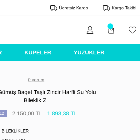
Ücretsiz Kargo
Kargo Takibi
R
KÜPELER
YÜZÜKLER
0 yorum
ümüş Baget Taşlı Zincir Harfli Su Yolu
Bileklik Z
2.150,00 TL
1.893,38 TL
12
BİLEKLİKLER