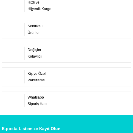
Hızlı ve
Hijyenik Kargo
Sertifikalı
Ürünler
Değişim
Kolaylığı
Kişiye Özel
Paketleme
Whatsapp
Sipariş Hattı
E-posta Listemize Kayıt Olun