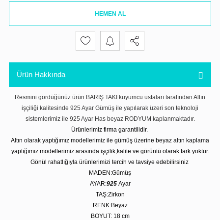
HEMEN AL
Ürün Hakkında
Resmini gördüğünüz ürün BARIŞ TAKI kuyumcu ustaları tarafından Altın
işçiliği kalitesinde 925 Ayar Gümüş ile yapılarak üzeri son teknoloji
sistemlerimiz ile 925 Ayar Has beyaz RODYUM kaplanmaktadır.
Ürünlerimiz firma garantilidir.
Altın olarak yaptığımız modellerimiz ile gümüş üzerine beyaz altın kaplama
yaptığımız modellerimiz arasında işçilik,kalite ve görüntü olarak fark yoktur.
Gönül rahatlığıyla ürünlerimizi tercih ve tavsiye edebilirsiniz
MADEN:Gümüş
AYAR:
925
Ayar
TAŞ:Zirkon
RENK:Beyaz
BOYUT: 18 cm