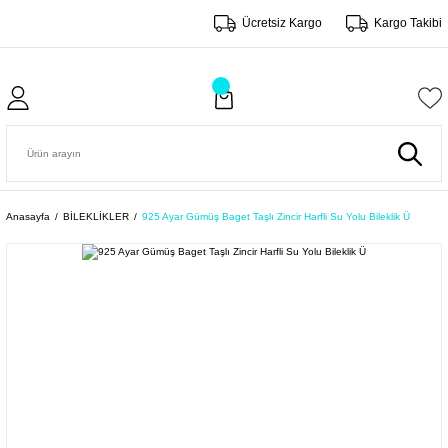
Ücretsiz Kargo
Kargo Takibi
Anasayfa
BİLEKLİKLER
925 Ayar Gümüş Baget Taşlı Zincir Harfli Su Yolu Bileklik Ü