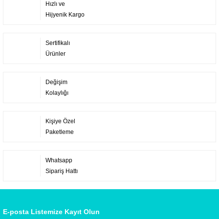
Hızlı ve
Hijyenik Kargo
Sertifikalı
Ürünler
Değişim
Kolaylığı
Kişiye Özel
Paketleme
Whatsapp
Sipariş Hattı
E-posta Listemize Kayıt Olun