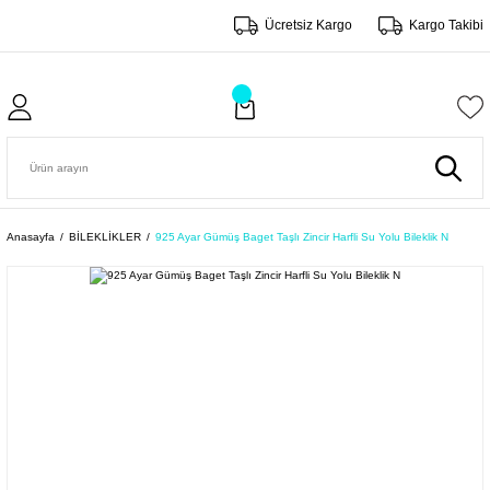
Ücretsiz Kargo
Kargo Takibi
Anasayfa
BİLEKLİKLER
925 Ayar Gümüş Baget Taşlı Zincir Harfli Su Yolu Bileklik N