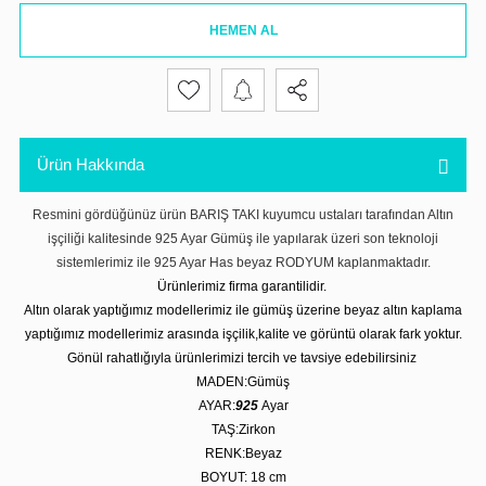
HEMEN AL
Ürün Hakkında
Resmini gördüğünüz ürün BARIŞ TAKI kuyumcu ustaları tarafından Altın
işçiliği kalitesinde 925 Ayar Gümüş ile yapılarak üzeri son teknoloji
sistemlerimiz ile 925 Ayar Has beyaz RODYUM kaplanmaktadır.
Ürünlerimiz firma garantilidir.
Altın olarak yaptığımız modellerimiz ile gümüş üzerine beyaz altın kaplama
yaptığımız modellerimiz arasında işçilik,kalite ve görüntü olarak fark yoktur.
Gönül rahatlığıyla ürünlerimizi tercih ve tavsiye edebilirsiniz
MADEN:Gümüş
AYAR:
925
Ayar
TAŞ:Zirkon
RENK:Beyaz
BOYUT: 18 cm