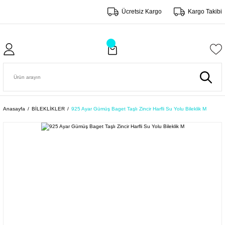
Ücretsiz Kargo
Kargo Takibi
Anasayfa
BİLEKLİKLER
925 Ayar Gümüş Baget Taşlı Zincir Harfli Su Yolu Bileklik M