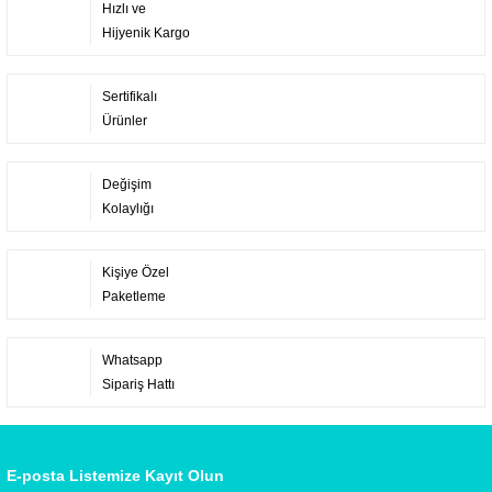
Hızlı ve
Hijyenik Kargo
Sertifikalı
Ürünler
Değişim
Kolaylığı
Kişiye Özel
Paketleme
Whatsapp
Sipariş Hattı
E-posta Listemize Kayıt Olun