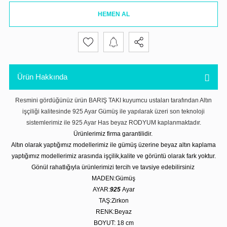
HEMEN AL
Ürün Hakkında
Resmini gördüğünüz ürün BARIŞ TAKI kuyumcu ustaları tarafından Altın
işçiliği kalitesinde 925 Ayar Gümüş ile yapılarak üzeri son teknoloji
sistemlerimiz ile 925 Ayar Has beyaz RODYUM kaplanmaktadır.
Ürünlerimiz firma garantilidir.
Altın olarak yaptığımız modellerimiz ile gümüş üzerine beyaz altın kaplama
yaptığımız modellerimiz arasında işçilik,kalite ve görüntü olarak fark yoktur.
Gönül rahatlığıyla ürünlerimizi tercih ve tavsiye edebilirsiniz
MADEN:Gümüş
AYAR:
925
Ayar
TAŞ:Zirkon
RENK:Beyaz
BOYUT: 18 cm