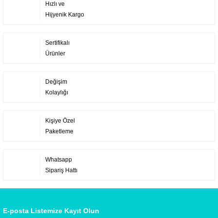
Hızlı ve
Hijyenik Kargo
Sertifikalı
Ürünler
Değişim
Kolaylığı
Kişiye Özel
Paketleme
Whatsapp
Sipariş Hattı
E-posta Listemize Kayıt Olun