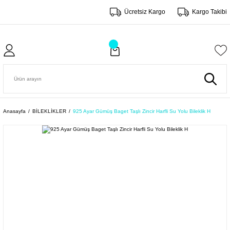
Ücretsiz Kargo
Kargo Takibi
Anasayfa
BİLEKLİKLER
925 Ayar Gümüş Baget Taşlı Zincir Harfli Su Yolu Bileklik H