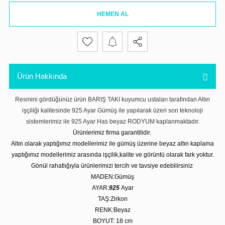
HEMEN AL
Ürün Hakkında
Resmini gördüğünüz ürün BARIŞ TAKI kuyumcu ustaları tarafından Altın
işçiliği kalitesinde 925 Ayar Gümüş ile yapılarak üzeri son teknoloji
sistemlerimiz ile 925 Ayar Has beyaz RODYUM kaplanmaktadır.
Ürünlerimiz firma garantilidir.
Altın olarak yaptığımız modellerimiz ile gümüş üzerine beyaz altın kaplama
yaptığımız modellerimiz arasında işçilik,kalite ve görüntü olarak fark yoktur.
Gönül rahatlığıyla ürünlerimizi tercih ve tavsiye edebilirsiniz
MADEN:Gümüş
AYAR:
925
Ayar
TAŞ:Zirkon
RENK:Beyaz
BOYUT: 18 cm