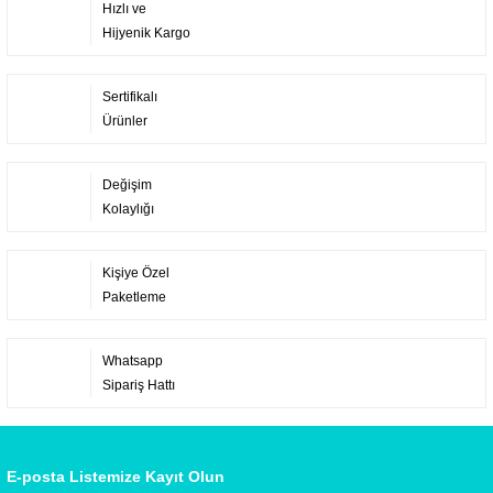
Hızlı ve
Hijyenik Kargo
Sertifikalı
Ürünler
Değişim
Kolaylığı
Kişiye Özel
Paketleme
Whatsapp
Sipariş Hattı
E-posta Listemize Kayıt Olun