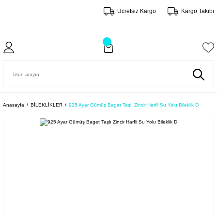
Ücretsiz Kargo
Kargo Takibi
Anasayfa
BİLEKLİKLER
925 Ayar Gümüş Baget Taşlı Zincir Harfli Su Yolu Bileklik D