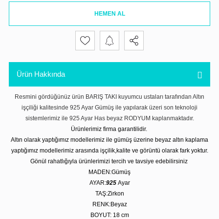
HEMEN AL
Ürün Hakkında
Resmini gördüğünüz ürün BARIŞ TAKI kuyumcu ustaları tarafından Altın
işçiliği kalitesinde 925 Ayar Gümüş ile yapılarak üzeri son teknoloji
sistemlerimiz ile 925 Ayar Has beyaz RODYUM kaplanmaktadır.
Ürünlerimiz firma garantilidir.
Altın olarak yaptığımız modellerimiz ile gümüş üzerine beyaz altın kaplama
yaptığımız modellerimiz arasında işçilik,kalite ve görüntü olarak fark yoktur.
Gönül rahatlığıyla ürünlerimizi tercih ve tavsiye edebilirsiniz
MADEN:Gümüş
AYAR:
925
Ayar
TAŞ:Zirkon
RENK:Beyaz
BOYUT: 18 cm