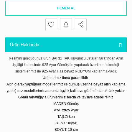
HEMEN AL
Ürün Hakkında
Resmini gördüğünüz ürün BARIŞ TAKI kuyumcu ustaları tarafından Altın
işçiliği kalitesinde 925 Ayar Gümüş ile yapılarak üzeri son teknoloji
sistemlerimiz ile 925 Ayar Has beyaz RODYUM kaplanmaktadır.
Ürünlerimiz firma garantilidir.
Altın olarak yaptığımız modellerimiz ile gümüş üzerine beyaz altın kaplama
yaptığımız modellerimiz arasında işçilik,kalite ve görüntü olarak fark yoktur.
Gönül rahatlığıyla ürünlerimizi tercih ve tavsiye edebilirsiniz
MADEN:Gümüş
AYAR:
925
Ayar
TAŞ:Zirkon
RENK:Beyaz
BOYUT: 18 cm