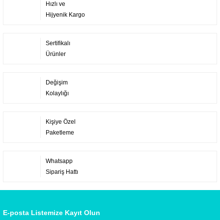
Hızlı ve
Hijyenik Kargo
Sertifikalı
Ürünler
Değişim
Kolaylığı
Kişiye Özel
Paketleme
Whatsapp
Sipariş Hattı
E-posta Listemize Kayıt Olun