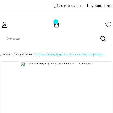
Ücretsiz Kargo
Kargo Takibi
Anasayfa
BİLEKLİKLER
925 Ayar Gümüş Baget Taşlı Zincir Harfli Su Yolu Bileklik C