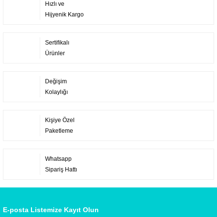
Hızlı ve
Hijyenik Kargo
Sertifikalı
Ürünler
Değişim
Kolaylığı
Kişiye Özel
Paketleme
Whatsapp
Sipariş Hattı
E-posta Listemize Kayıt Olun