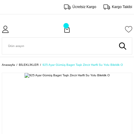
Ücretsiz Kargo
Kargo Takibi
Anasayfa
BİLEKLİKLER
925 Ayar Gümüş Baget Taşlı Zincir Harfli Su Yolu Bileklik O