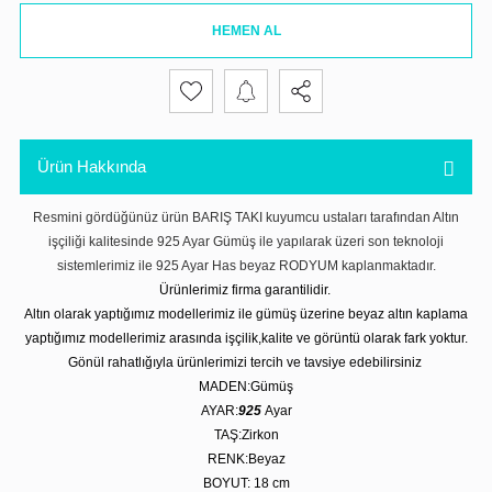
HEMEN AL
Ürün Hakkında
Resmini gördüğünüz ürün BARIŞ TAKI kuyumcu ustaları tarafından Altın
işçiliği kalitesinde 925 Ayar Gümüş ile yapılarak üzeri son teknoloji
sistemlerimiz ile 925 Ayar Has beyaz RODYUM kaplanmaktadır.
Ürünlerimiz firma garantilidir.
Altın olarak yaptığımız modellerimiz ile gümüş üzerine beyaz altın kaplama
yaptığımız modellerimiz arasında işçilik,kalite ve görüntü olarak fark yoktur.
Gönül rahatlığıyla ürünlerimizi tercih ve tavsiye edebilirsiniz
MADEN:Gümüş
AYAR:
925
Ayar
TAŞ:Zirkon
RENK:Beyaz
BOYUT: 18 cm