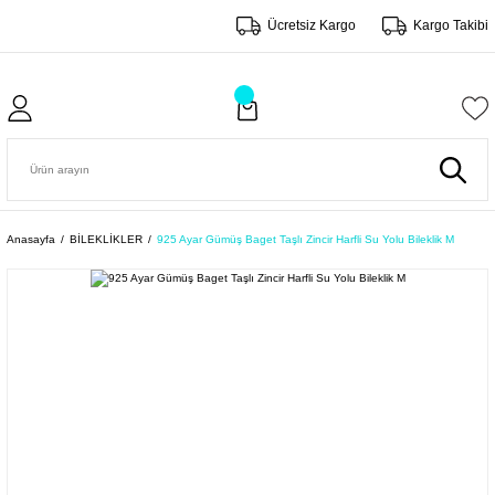
Ücretsiz Kargo
Kargo Takibi
Anasayfa
BİLEKLİKLER
925 Ayar Gümüş Baget Taşlı Zincir Harfli Su Yolu Bileklik M