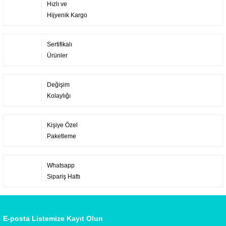
Hızlı ve
Hijyenik Kargo
Sertifikalı
Ürünler
Değişim
Kolaylığı
Kişiye Özel
Paketleme
Whatsapp
Sipariş Hattı
E-posta Listemize Kayıt Olun