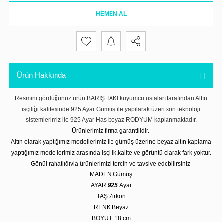
HEMEN AL
Ürün Hakkında
Resmini gördüğünüz ürün BARIŞ TAKI kuyumcu ustaları tarafından Altın
işçiliği kalitesinde 925 Ayar Gümüş ile yapılarak üzeri son teknoloji
sistemlerimiz ile 925 Ayar Has beyaz RODYUM kaplanmaktadır.
Ürünlerimiz firma garantilidir.
Altın olarak yaptığımız modellerimiz ile gümüş üzerine beyaz altın kaplama
yaptığımız modellerimiz arasında işçilik,kalite ve görüntü olarak fark yoktur.
Gönül rahatlığıyla ürünlerimizi tercih ve tavsiye edebilirsiniz
MADEN:Gümüş
AYAR:
925
Ayar
TAŞ:Zirkon
RENK:Beyaz
BOYUT: 18 cm