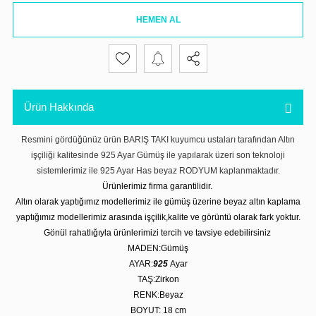
HEMEN AL
Ürün Hakkında
Resmini gördüğünüz ürün BARIŞ TAKI kuyumcu ustaları tarafından Altın
işçiliği kalitesinde 925 Ayar Gümüş ile yapılarak üzeri son teknoloji
sistemlerimiz ile 925 Ayar Has beyaz RODYUM kaplanmaktadır.
Ürünlerimiz firma garantilidir.
Altın olarak yaptığımız modellerimiz ile gümüş üzerine beyaz altın kaplama
yaptığımız modellerimiz arasında işçilik,kalite ve görüntü olarak fark yoktur.
Gönül rahatlığıyla ürünlerimizi tercih ve tavsiye edebilirsiniz
MADEN:Gümüş
AYAR:
925
Ayar
TAŞ:Zirkon
RENK:Beyaz
BOYUT: 18 cm