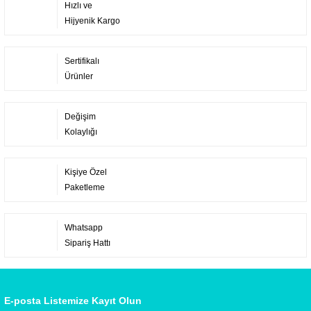
Hızlı ve
Hijyenik Kargo
Sertifikalı
Ürünler
Değişim
Kolaylığı
Kişiye Özel
Paketleme
Whatsapp
Sipariş Hattı
E-posta Listemize Kayıt Olun