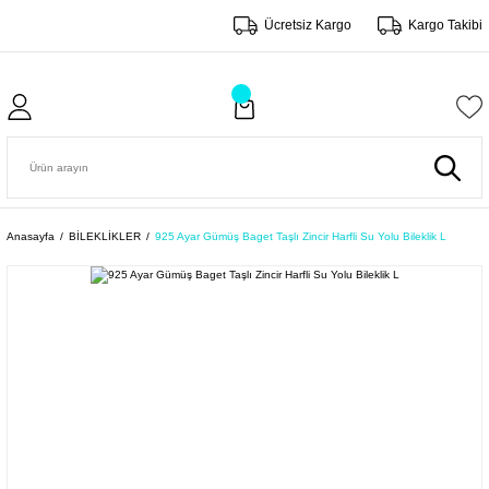
Ücretsiz Kargo
Kargo Takibi
Anasayfa
BİLEKLİKLER
925 Ayar Gümüş Baget Taşlı Zincir Harfli Su Yolu Bileklik L