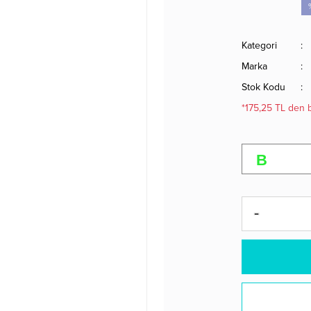
Kategori
Marka
Stok Kodu
*175,25 TL den b