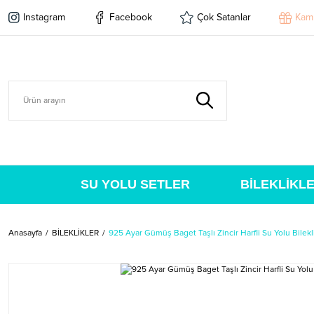
Instagram
Facebook
Çok Satanlar
Kam
SU YOLU SETLER
BİLEKLİKL
Anasayfa
BİLEKLİKLER
925 Ayar Gümüş Baget Taşlı Zincir Harfli Su Yolu Bilekl