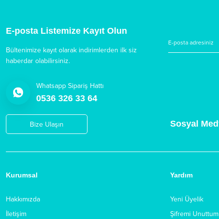
E-posta Listemize Kayıt Olun
Bültenimize kayıt olarak indirimlerden ilk siz
haberdar olabilirsiniz.
Whatsapp Sipariş Hattı
0536 326 33 64
Sosyal Med
Bize Ulaşın
Kurumsal
Yardım
Hakkımızda
Yeni Üyelik
İletişim
Şifremi Unuttum