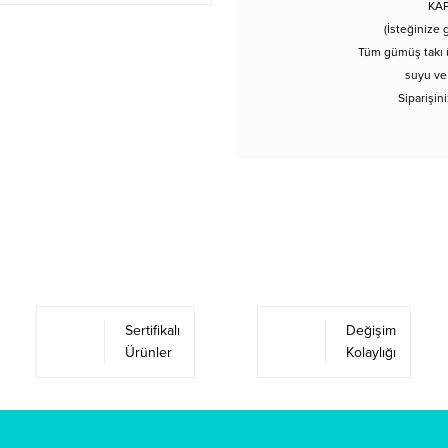
KAP
(İsteğinize 
Tüm gümüş takı ü
suyu ve
Siparişin
Sertifikalı
Değişim
Ürünler
Kolaylığı