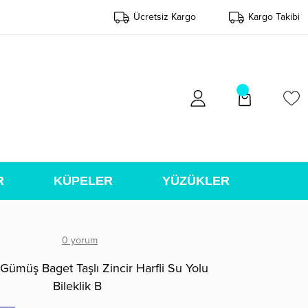
Ücretsiz Kargo
Kargo Takibi
R
KÜPELER
YÜZÜKLER
0 yorum
Gümüş Baget Taşlı Zincir Harfli Su Yolu
Bileklik B