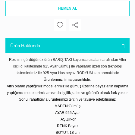
HEMEN AL
Ürün Hakkında
Resmini gördüğünüz ürün BARIŞ TAKI kuyumcu ustaları tarafından Altın
işçiliği kalitesinde 925 Ayar Gümüş ile yapılarak üzeri son teknoloji
sistemlerimiz ile 925 Ayar Has beyaz RODYUM kaplanmaktadır.
Ürünlerimiz firma garantilidir.
Altın olarak yaptığımız modellerimiz ile gümüş üzerine beyaz altın kaplama
yaptığımız modellerimiz arasında işçilik,kalite ve görüntü olarak fark yoktur.
Gönül rahatlığıyla ürünlerimizi tercih ve tavsiye edebilirsiniz
MADEN:Gümüş
AYAR:925 Ayar
TAŞ:Zirkon
RENK:Beyaz
BOYUT: 18 cm