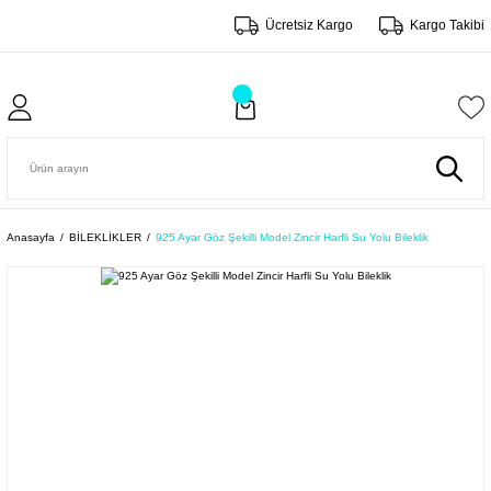
Ücretsiz Kargo
Kargo Takibi
Anasayfa
BİLEKLİKLER
925 Ayar Göz Şekilli Model Zincir Harfli Su Yolu Bileklik