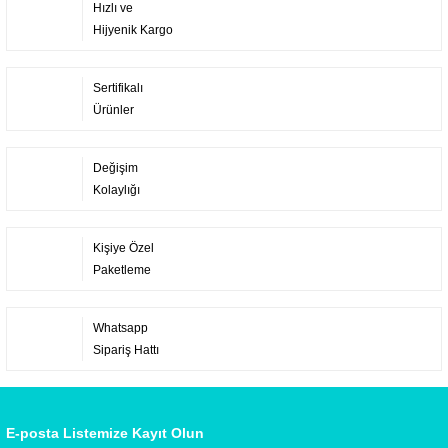
Hızlı ve
Hijyenik Kargo
Sertifikalı
Ürünler
Değişim
Kolaylığı
Kişiye Özel
Paketleme
Whatsapp
Sipariş Hattı
E-posta Listemize Kayıt Olun