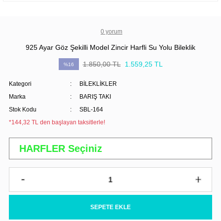
0 yorum
925 Ayar Göz Şekilli Model Zincir Harfli Su Yolu Bileklik
1.850,00 TL
1.559,25 TL
%16
Kategori
BİLEKLİKLER
Marka
BARIŞ TAKI
Stok Kodu
SBL-164
*144,32 TL den başlayan taksitlerle!
SEPETE EKLE