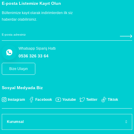
E-posta Listemize Kayıt Olun
Bültenimize kayıt olarak indirimlerden ilk siz
haberdar olabilirsiniz.
Whatsapp Sipariş Hattı
0536 326 33 64
Bize Ulaşın
Sosyal Medyada Biz
Instagram
Facebook
Youtube
Twitter
Tiktok
Kurumsal