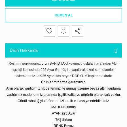
HEMEN AL
Ürün Hakkında
Resmini gördüğünüz ürün BARIŞ TAKI kuyumcu ustaları tarafından Altın
işçiliği kalitesinde 925 Ayar Gümüş ile yapılarak üzeri son teknoloji
sistemlerimiz ile 925 Ayar Has beyaz RODYUM kaplanmaktadır.
Ürünlerimiz firma garantilidir.
Altın olarak yaptığımız modellerimiz ile gümüş üzerine beyaz altın kaplama
yaptığımız modellerimiz arasında işçilik,kalite ve görüntü olarak fark yoktur.
Gönül rahatlığıyla ürünlerimizi tercih ve tavsiye edebilirsiniz
MADEN:Gümüş
AYAR:
925
Ayar
TAŞ:Zirkon
RENK:Beyaz