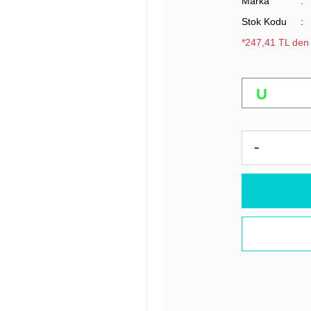
Marka
Stok Kodu
*247,41 TL den 