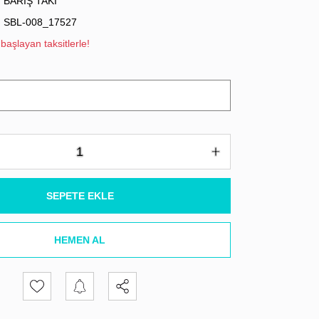
BARIŞ TAKI
SBL-008_17527
başlayan taksitlerle!
SEPETE EKLE
HEMEN AL