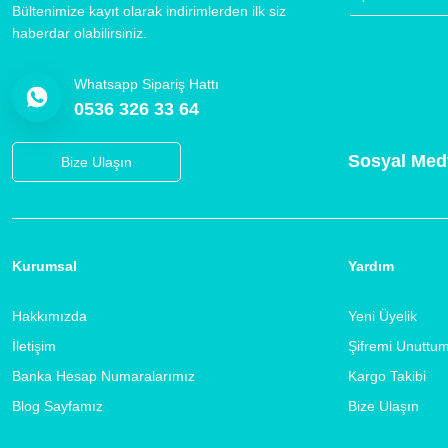
Bültenimize kayıt olarak indirimlerden ilk siz
haberdar olabilirsiniz.
Whatsapp Sipariş Hattı
0536 326 33 64
Sosyal Med
Bize Ulaşın
Kurumsal
Yardım
Hakkımızda
Yeni Üyelik
İletişim
Şifremi Unuttu
Banka Hesap Numaralarımız
Kargo Takibi
Blog Sayfamız
Bize Ulaşın