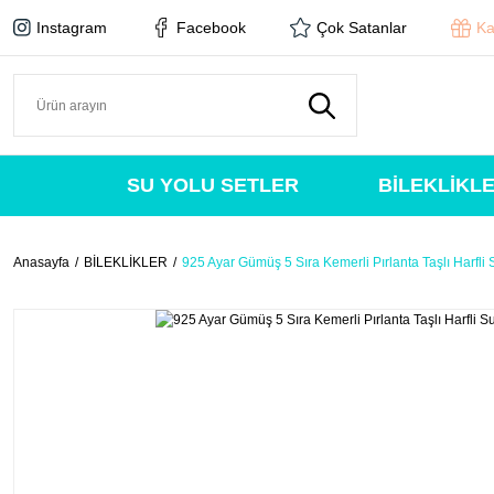
Instagram
Facebook
Çok Satanlar
Ka
SU YOLU SETLER
BİLEKLİKL
Anasayfa
BİLEKLİKLER
925 Ayar Gümüş 5 Sıra Kemerli Pırlanta Taşlı Harfli 